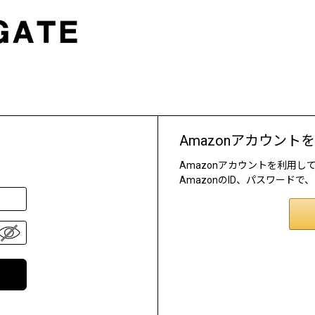
Amazonアカウント
Amazonアカウントを利用
AmazonのID、パスワード