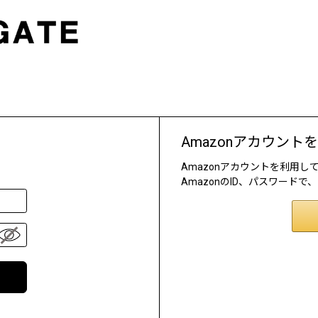
Amazonアカウント
Amazonアカウントを利用
AmazonのID、パスワード