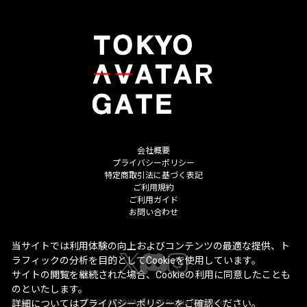
会社概要
プライバシーポリシー
特定商取引法に基づく表記
ご利用規約
ご利用ガイド
お問い合わせ
当サイトでは利用体験の向上およびコンテンツの最適な提供、ト
ラフィックの分析を目的としてCookieを使用しています。
サイトの閲覧を継続された場合、Cookieの利用に同意したことも
のといたします。
詳細については
プライバシーポリシー
をご確認ください。
©
2026
ARROVA Inc. All Rights Reserved.