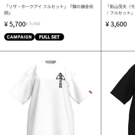
「リザ・ホークアイ フルセット」『鋼の錬金術
「影山茂夫（モ
師』
｜フルセット」
5,700
3,600
7,700