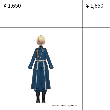
1,650
1,650