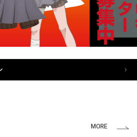
ン
MORE