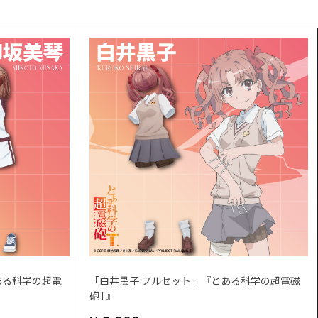
ある科学の超電
「白井黒子 フルセット」『とある科学の超電磁
砲T』