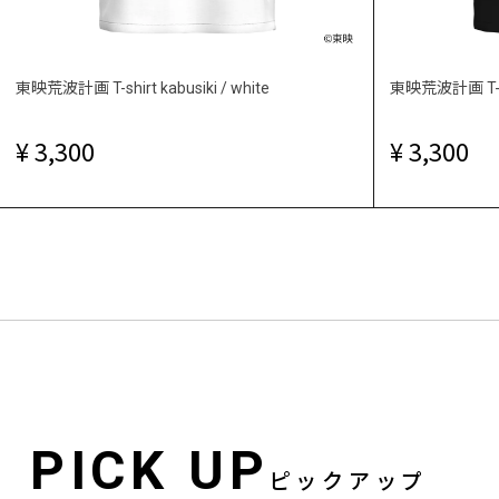
東映荒波計画 T-shirt kabusiki / white
東映荒波計画 T-shir
3,300
3,300
PICK UP
ピックアップ