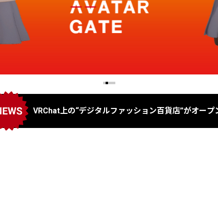
VRChat上の“デジタルファッション百貨店”がオープ