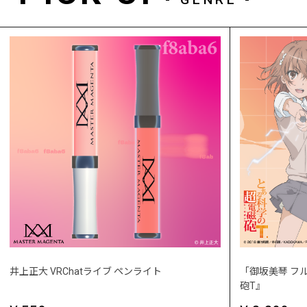
井上正大 VRChatライブ ペンライト
「御坂美琴 フ
砲T』