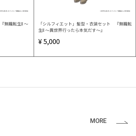
無職転生II ～
「シルフィエット」髪型・衣装セット 『無職転
生II ～異世界行ったら本気だす～』
5,000
MORE