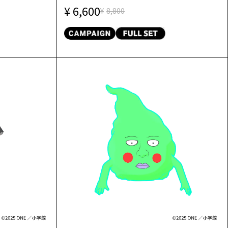
6,600
8,800