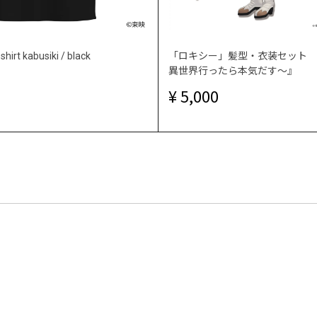
t kabusiki / black
「ロキシー」髪型・衣装セット 『
異世界行ったら本気だす～』
5,000