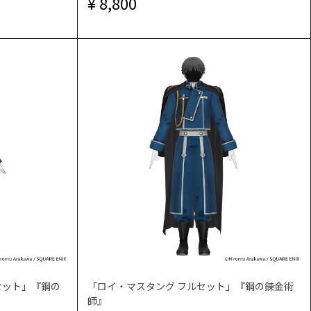
8,800
セット」『鋼の
「ロイ・マスタング フルセット」『鋼の錬金術
師』