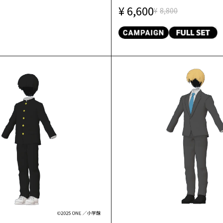
6,600
8,800