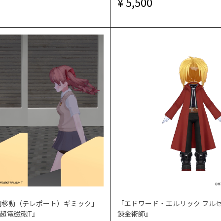
5,500
間移動（テレポート）ギミック」
「エドワード・エルリック フル
超電磁砲T』
錬金術師』