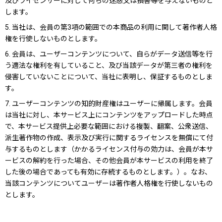
及びライセンサーに対して何らの迷惑又は損害等を与えないものと
します。
5. 当社は、会員の第3項の範囲での本商品の利用に関して著作者人格
権を行使しないものとします。
6. 会員は、ユーザーコンテンツについて、自らがデータ送信等を行
う適法な権利を有していること、及び当該データが第三者の権利を
侵害していないことについて、当社に表明し、保証するものとしま
す。
7. ユーザーコンテンツの知的財産権はユーザーに帰属します。会員
は当社に対し、本サービス上にコンテンツをアップロードした時点
で、本サービス提供上必要な範囲における複製、翻案、公衆送信、
派生著作物の作成、表示及び実行に関するライセンスを無償にて付
与するものとします（かかるライセンス付与の効力は、会員が本サ
ービスの解約を行った場合、その他会員が本サービスの利用を終了
した後の場合であっても有効に存続するものとします。）。なお、
当該コンテンツについてユーザーは著作者人格権を行使しないもの
とします。