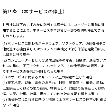
第19条 （本サービスの停止）
1. 当社は以下のいずれかに該当する場合には、ユーザーに事前に通
知することにより、本サービスの全部又は一部の提供を停止できる
ものとします。
(1) 本サービスに関わるハードウェア、ソフトウェア、通信機器その
他関連する機器若しくはシステムの点検又は保守作業を定期的に又
は緊急に行う場合
(2) コンピューター若しくは通信回線等の障害、誤操作、過度なアク
セスの集中、不正アクセス、ハッキング、その他予期せぬ要因によ
り本サービスの提供が困難となった場合
(3) 本サービスに関するセキュリティ上の問題が生じた場合
(4) 天災地変、戦争、戦争のおそれ、封鎖、通商停止、革命、暴動、
伝染病若しくはその他の疫病、物資若しくは施設の破壊若しくは損
傷、火災、台風、地震、洪水、その他当社の支配を超える事由
(5) 法令等又はこれらに基づく措置により本サービスの運営が困難と
なった場合