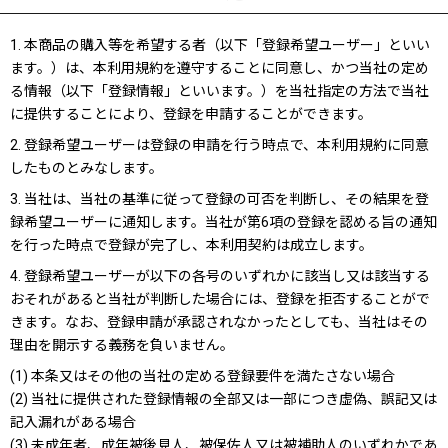
1. 本商品の購入等を希望する者（以下「登録希望ユーザー」といい
ます。）は、本利用規約を遵守することに同意し、かつ当社の定め
る情報（以下「登録情報」といいます。）を当社指定の方法で当社
に提供することにより、登録を申請することができます。
2. 登録希望ユーザーは登録の申請を行う時点で、本利用規約に同意
したものとみなします。
3. 当社は、当社の基準に従って登録の可否を判断し、その結果を登
録希望ユーザーに通知します。当社が第6項の登録を認める旨の通知
を行った時点で登録が完了し、本利用契約は成立します。
4. 登録希望ユーザーが以下の各号のいずれかに該当し又は該当する
おそれがあると当社が判断した場合には、登録を拒否することがで
きます。なお、登録申請が承認されなかったとしても、当社はその
理由を開示する義務を負いません。
(1) 本条又はその他の当社の定める登録要件を満たさない場合
(2) 当社に提供された登録情報の全部又は一部につき虚偽、誤記又は
記入漏れがある場合
(3) 未成年者、成年被後見人、被保佐人又は被補助人のいずれかであ