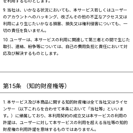
を利用するものとします。
9. 当社は、いかなる状況においても、本サービス若しくはユーザー
のアカウントへのハッキング、改ざんその他の不正なアクセス又は
利用により生じたいかなる損害、損失又は権利侵害についても、一
切の責任を負いません。
10. ユーザーは、本サービスの利用に関連して第三者との間で生じた
取引、連絡、紛争等については、自己の費用負担と責任において対
応及び解決するものとします。
第15条 （知的財産権等）
1. 本サービス及び本商品に関する知的財産権は全て当社又はライセ
ンサー（以下これらを合わせて本条において「当社等」といいま
す。）に帰属しており、本利用契約の成立又は本サービスの利用の
許諾は、ユーザーに対して本サービスの利用を超える当社等の知的
財産権の利用許諾を意味するものではありません。