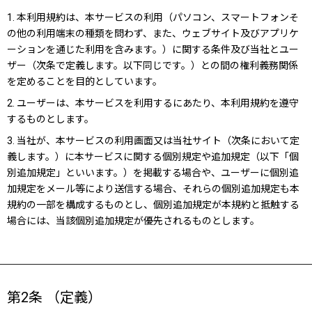
1. 本利用規約は、本サービスの利用（パソコン、スマートフォンそ
の他の利用端末の種類を問わず、また、ウェブサイト及びアプリケ
ーションを通じた利用を含みます。）に関する条件及び当社とユー
ザー（次条で定義します。以下同じです。）との間の権利義務関係
を定めることを目的としています。
2. ユーザーは、本サービスを利用するにあたり、本利用規約を遵守
するものとします。
3. 当社が、本サービスの利用画面又は当社サイト（次条において定
義します。）に本サービスに関する個別規定や追加規定（以下「個
別追加規定」といいます。）を掲載する場合や、ユーザーに個別追
加規定をメール等により送信する場合、それらの個別追加規定も本
規約の一部を構成するものとし、個別追加規定が本規約と抵触する
場合には、当該個別追加規定が優先されるものとします。
第2条 （定義）