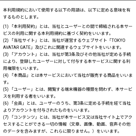
本利用規約において使用する以下の用語は、以下に定める意味を有
するものとします。
(1) 「本利用契約」とは、当社とユーザーとの間で締結される本サー
ビスの利用に関する本利用規約に基づく契約をいいます。
(2) 「当社サイト」とは、当社が運営するウェブサイト「TOKYO
AVATAR GATE」及びこれに関連するウェブサイトをいいます。
(3) 「アカウント」とは、当社が第3条及びその他当社が定める手続
により、登録したユーザーに対して付与する本サービスに関する利
用権限をいいます。
(4) 「本商品」とは本サービスにおいて当社が販売する商品をいいま
す。
(5) 「ユーザー」とは、閲覧する端末機器の種類を問わず、本サービ
スを利用する者をいいます。
(6) 「会員」とは、ユーザーのうち、第3条に定める手続を経て当社
よりアカウントを付与されたものをいいます。
(7) 「コンテンツ」とは、当社が本サービス又は当社サイト上でアク
セスすることができる一切の情報（文章、画像、動画、音声その他
のデータを含みますが、これらに限りません。）をいいます。