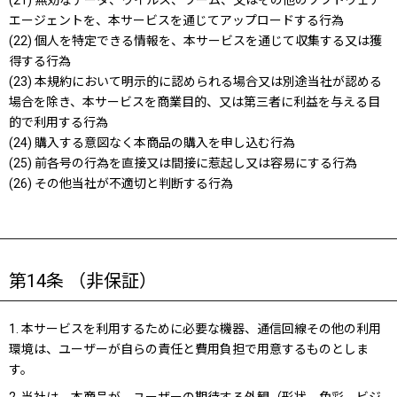
(21) 無効なデータ、ウイルス、ワーム、又はその他のソフトウェア
エージェントを、本サービスを通じてアップロードする行為
(22) 個人を特定できる情報を、本サービスを通じて収集する又は獲
得する行為
(23) 本規約において明示的に認められる場合又は別途当社が認める
場合を除き、本サービスを商業目的、又は第三者に利益を与える目
的で利用する行為
(24) 購入する意図なく本商品の購入を申し込む行為
(25) 前各号の行為を直接又は間接に惹起し又は容易にする行為
(26) その他当社が不適切と判断する行為
第14条 （非保証）
1. 本サービスを利用するために必要な機器、通信回線その他の利用
環境は、ユーザーが自らの責任と費用負担で用意するものとしま
す。