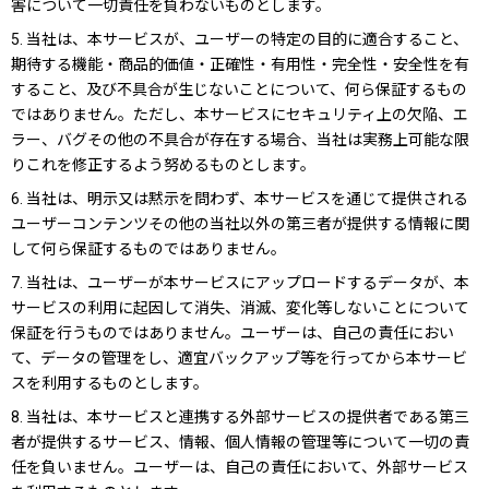
害について一切責任を負わないものとします。
5. 当社は、本サービスが、ユーザーの特定の目的に適合すること、
期待する機能・商品的価値・正確性・有用性・完全性・安全性を有
すること、及び不具合が生じないことについて、何ら保証するもの
ではありません。ただし、本サービスにセキュリティ上の欠陥、エ
ラー、バグその他の不具合が存在する場合、当社は実務上可能な限
りこれを修正するよう努めるものとします。
6. 当社は、明示又は黙示を問わず、本サービスを通じて提供される
ユーザーコンテンツその他の当社以外の第三者が提供する情報に関
して何ら保証するものではありません。
7. 当社は、ユーザーが本サービスにアップロードするデータが、本
サービスの利用に起因して消失、消滅、変化等しないことについて
保証を行うものではありません。ユーザーは、自己の責任におい
て、データの管理をし、適宜バックアップ等を行ってから本サービ
スを利用するものとします。
8. 当社は、本サービスと連携する外部サービスの提供者である第三
者が提供するサービス、情報、個人情報の管理等について一切の責
任を負いません。ユーザーは、自己の責任において、外部サービス