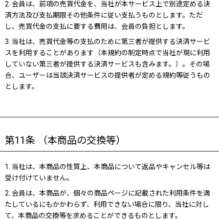
2. 会員は、前項の売買代金を、当社が本サービス上で別途定める決
済方法及び支払期限その他条件に従い支払うものとします。ただ
し、売買代金の支払に要する費用は、会員の負担とします。
3. 当社は、売買代金等の支払のために第三者が提供する決済サービ
スを利用することがあります（本規約の制定時点で当社が現に利用
していない第三者が提供する決済サービスも含みます。）。その場
合、ユーザーは当該決済サービスの提供者が定める規約等従うもの
とします。
第11条 （本商品の交換等）
1. 当社は、本商品の性質上、本商品について返品やキャンセル等は
受け付けていません。
2. 会員は、本商品が、個々の商品ページに記載された利用条件を満
たしているにもかかわらず、利用できない場合に限り、当社に対し
て、本商品の交換等を求めることができるものとします。