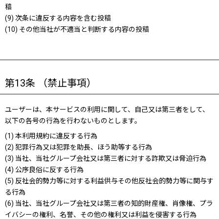
稿
(9) 次条に違反する内容を含む投稿
(10) その他当社が不適当と判断する内容の投稿
第13条 （禁止事項）
ユーザーは、本サービスの利用に関して、自己又は第三者をして、
以下の各号の行為を行わないものとします。
(1) 本利用規約に違反する行為
(2) 犯罪行為又は犯罪を助長、ほう助等する行為
(3) 当社、当社グループ会社又は第三者に対する詐欺又は脅迫行為
(4) 公序良俗に反する行為
(5) 反社会的勢力等に対する利益供与その他反社会的勢力等に関与す
る行為
(6) 当社、当社グループ会社又は第三者の知的財産権、肖像権、プラ
イバシーの権利、名誉、その他の権利又は利益を侵害する行為