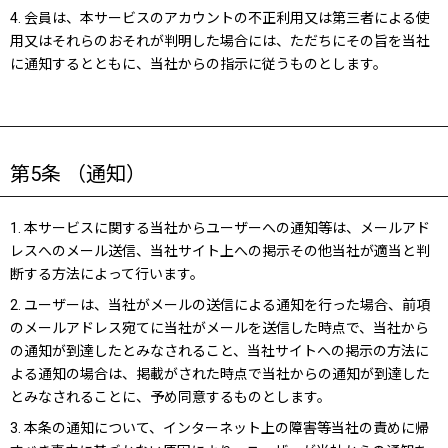
4. 会員は、本サービスのアカウントの不正利用又は第三者による使
用又はそれらのおそれが判明した場合には、ただちにその旨を当社
に通知するとともに、当社からの指示に従うものとします。
第5条 （通知）
1. 本サービスに関する当社からユーザーへの通知等は、メールアド
レスへのメール送信、当社サイト上への掲示その他当社が適当と判
断する方法によって行います。
2. ユーザーは、当社がメールの送信による通知を行った場合、前項
のメールアドレス宛てに当社がメールを送信した時点で、当社から
の通知が到達したとみなされること、当社サイトへの掲示の方法に
よる通知の場合は、掲載がされた時点で当社からの通知が到達した
とみなされることに、予め同意するものとします。
3. 本条の通知について、インターネット上の障害等当社の責めに帰