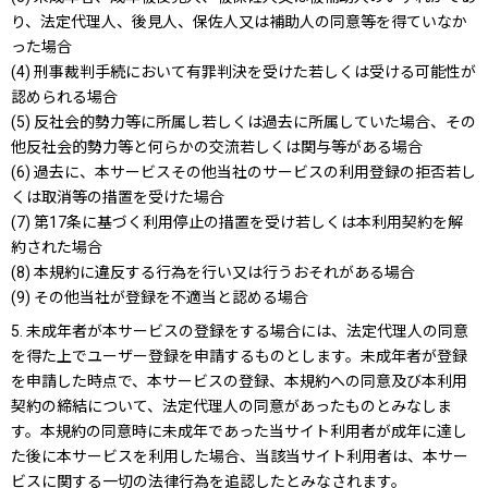
り、法定代理人、後見人、保佐人又は補助人の同意等を得ていなか
った場合
(4) 刑事裁判手続において有罪判決を受けた若しくは受ける可能性が
認められる場合
(5) 反社会的勢力等に所属し若しくは過去に所属していた場合、その
他反社会的勢力等と何らかの交流若しくは関与等がある場合
(6) 過去に、本サービスその他当社のサービスの利用登録の拒否若し
くは取消等の措置を受けた場合
(7) 第17条に基づく利用停止の措置を受け若しくは本利用契約を解
約された場合
(8) 本規約に違反する行為を行い又は行うおそれがある場合
(9) その他当社が登録を不適当と認める場合
5. 未成年者が本サービスの登録をする場合には、法定代理人の同意
を得た上でユーザー登録を申請するものとします。未成年者が登録
を申請した時点で、本サービスの登録、本規約への同意及び本利用
契約の締結について、法定代理人の同意があったものとみなしま
す。本規約の同意時に未成年であった当サイト利用者が成年に達し
た後に本サービスを利用した場合、当該当サイト利用者は、本サー
ビスに関する一切の法律行為を追認したとみなされます。