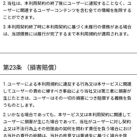
2. 当社は、本利用契約の終了後にユーザーに通知することなく、ユ
ーザーに関連するユーザーコンテンツを含む全ての情報を削除する
ことができます。
3. 本利用契約終了時に本利用契約に基づく未履行の債務がある場合
は、当該債務には履行が完了するまで本利用規約が適用されます。
第23条 （損害賠償）
1. ユーザーによる本利用規約に違反する行為又は本サービスに関連
してユーザーの責めに帰すべき事由により当社又は第三者に損害が
生じたときは、ユーザーはその一切の損害につき賠償する義務を負
うものとします。
2. いかなる場合であっても、本サービス又は本利用契約に関連して
ユーザーに損害が生じた場合であって、当社がユーザーに対し契約
上又は不法行為上その他理由の如何を問わず責任を負う場合におけ
る当社の責任の総額は、当社の故意又は重過失に基づく場合を除