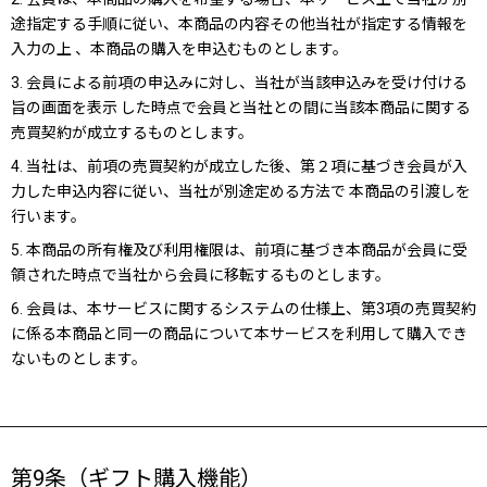
途指定する手順に従い、本商品の内容その他当社が指定する情報を
入力の上 、本商品の購入を申込むものとします。
3. 会員による前項の申込みに対し、当社が当該申込みを受け付ける
旨の画面を表示 した時点で会員と当社との間に当該本商品に関する
売買契約が成立するものとします。
4. 当社は、前項の売買契約が成立した後、第２項に基づき会員が入
力した申込内容に従い、当社が別途定める方法で 本商品の引渡しを
行います。
5. 本商品の所有権及び利用権限は、前項に基づき本商品が会員に受
領された時点で当社から会員に移転するものとします。
6. 会員は、本サービスに関するシステムの仕様上、第3項の売買契約
に係る本商品と同一の商品について本サービスを利用して購入でき
ないものとします。
第9条（ギフト購入機能）