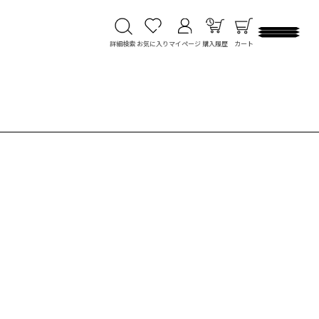
詳細検索
お気に入り
マイページ
購入履歴
カート