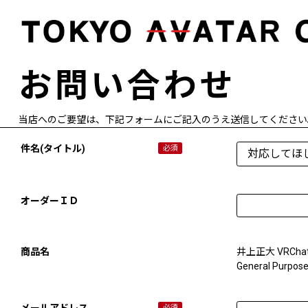
お問い合わせ
当店へのご要望は、下記フォームにご記入のうえ送信してください
件名(タイトル)
オーダーＩＤ
商品名
井上正大 VRCh
General Purpos