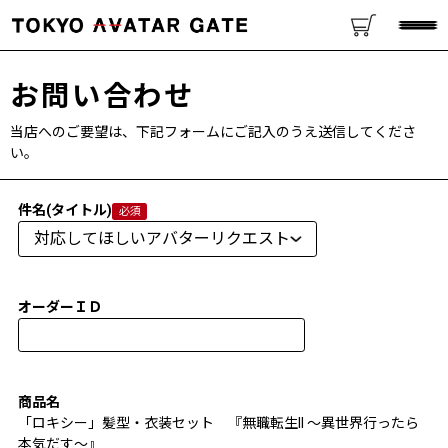
お問い合わせ
当店へのご要望は、下記フォームにご記入のうえ送信してくださ
い。
件名(タイトル)
オーダーＩＤ
商品名
「ロキシー」髪型・衣装セット 『無職転生II ～異世界行ったら
本気だす～』