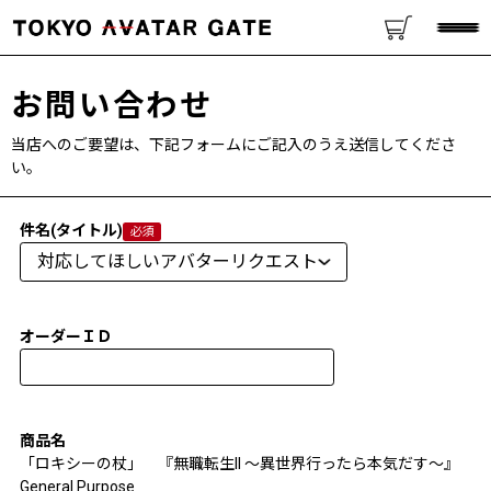
お問い合わせ
当店へのご要望は、下記フォームにご記入のうえ送信してくださ
い。
件名(タイトル)
オーダーＩＤ
商品名
「ロキシーの杖」 『無職転生II ～異世界行ったら本気だす～』
General Purpose