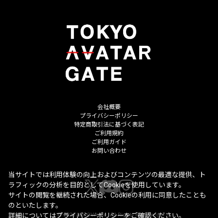
会社概要
プライバシーポリシー
特定商取引法に基づく表記
ご利用規約
ご利用ガイド
お問い合わせ
当サイトでは利用体験の向上およびコンテンツの最適な提供、ト
ラフィックの分析を目的としてCookieを使用しています。
サイトの閲覧を継続された場合、Cookieの利用に同意したことも
のといたします。
詳細については
プライバシーポリシー
をご確認ください。
©
2026
ARROVA Inc. All Rights Reserved.