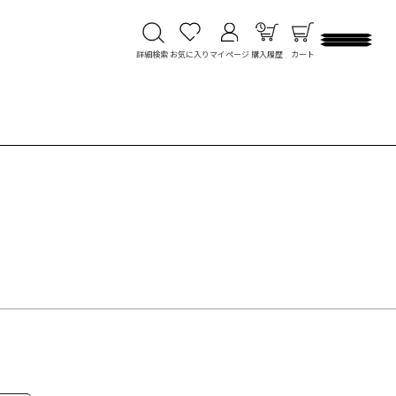
詳細検索
お気に入り
マイページ
購入履歴
カート