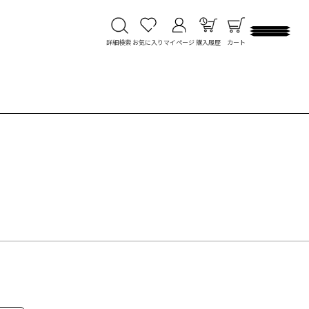
詳細検索
お気に入り
マイページ
購入履歴
カート