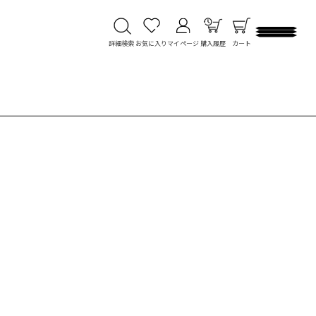
詳細検索
お気に入り
マイページ
購入履歴
カート