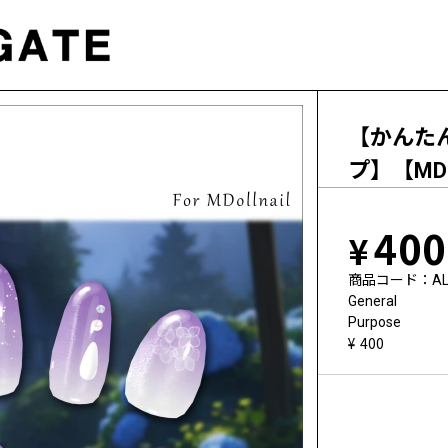
【かんたん着
プ】【MD
400
商品コード
AL
General
Purpose
400