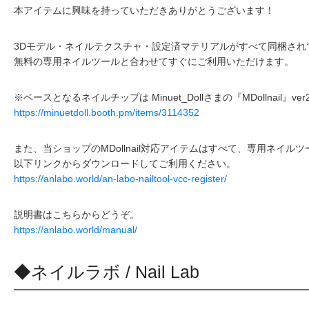
本アイテムに興味を持っていただきありがとうございます！
3Dモデル・ネイルテクスチャ・設定済マテリアルがすべて同梱され
無料の専用ネイルツールと合わせてすぐにご利用いただけます。
※ベースとなるネイルチップは Minuet_Dollさまの『MDollnail』v
https://minuetdoll.booth.pm/items/3114352
また、当ショップのMDollnail対応アイテムはすべて、専用ネイ
以下リンクからダウンロードしてご利用ください。
https://anlabo.world/an-labo-nailtool-vcc-register/
説明書はこちらからどうぞ。
https://anlabo.world/manual/
◆ネイルラボ / Nail Lab