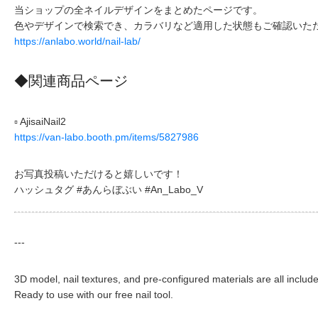
当ショップの全ネイルデザインをまとめたページです。
色やデザインで検索でき、カラバリなど適用した状態もご確認いた
https://anlabo.world/nail-lab/
◆関連商品ページ
▫ AjisaiNail2
https://van-labo.booth.pm/items/5827986
お写真投稿いただけると嬉しいです！
ハッシュタグ #あんらぼぶい #An_Labo_V
---
3D model, nail textures, and pre-configured materials are all includ
Ready to use with our free nail tool.