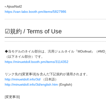
▫ AjisaiNail2
https://van-labo.booth.pm/items/5827986
☑規約 / Terms of Use
◆当モデルのネイル部分は、汎用ジェルネイル『MDollnail』（#MD
（以下ネイル部分）です。
https://minuetdoll.booth.pm/items/3114352
リンク先の[変更事項]を含んだ下記規約が適用されます。
http://minuetdoll.info/3d/
（日本語）
http://minuetdoll.info/3d/english.htm
(English)
[変更事項]