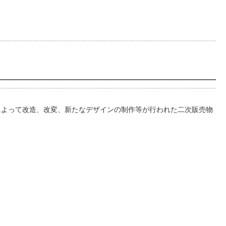
tual によって改造、改変、新たなデザインの制作等が行われた二次販売物