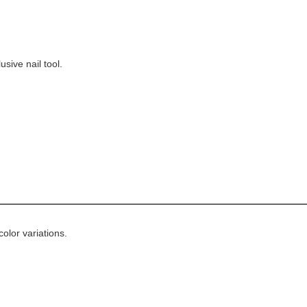
sive nail tool.
olor variations.