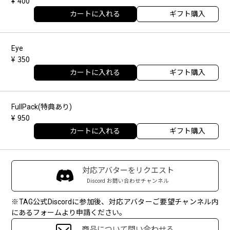
400
カートに入れる
ギフト購入
Eye
350
カートに入れる
ギフト購入
FullPack(特典あり)
950
カートに入れる
ギフト購入
対応アバターをリクエスト
Discord お問い合わせチャンネル
※TAG公式Discordに参加後、対応アバターご要望チャンネル内
にあるフォームより申請ください。
商品について問い合わせる