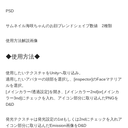
PSD
サムネイル海咲ちゃんのお顔ブレンドシェイプ数値 2種類
使用方法解説画像
◆使用方法◆
使用したいテクスチャをUnityへ取り込み。
適用したいアバターの頭部を選択し、[inspector]のFaceマテリア
ルを選択。
[メインカラー/透過設定]を開き、[メインカラー2nd]or[メインカ
ラー3nd]にチェックを入れ、アイコン部分に取り込んだPNGを
D&D
発光テクスチャは発光設定の1stもしくは2ndにチェックを入れア
イコン部分に取り込んだEmission画像をD&D