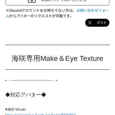
※Discordアカウントをお持ちでない方は、
お問い合わせフォー
ム
からアバターのリクエストが可能です。
ポスト
海咲専用Make＆Eye Texture
•····━━━━━━━━━━━····•
◆対応アバター◆
♥海咲 Misaki
https://visiontokyo.booth.pm/items/8325804