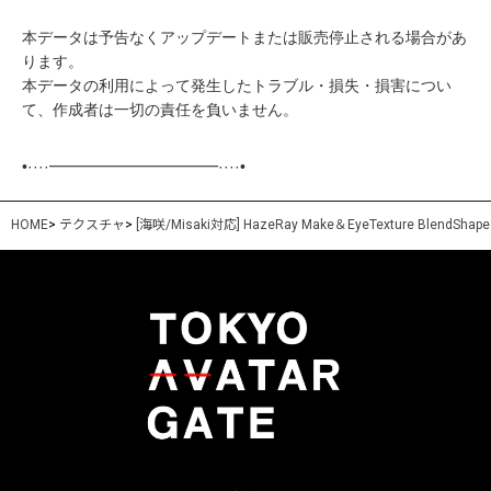
本データは予告なくアップデートまたは販売停止される場合があ
ります。
本データの利用によって発生したトラブル・損失・損害につい
て、作成者は一切の責任を負いません。
•····━━━━━━━━━━━····•
HOME
>
テクスチャ
>
[海咲/Misaki対応] HazeRay Make＆EyeTexture BlendShape