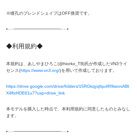
※瞳孔のブレンドシェイプはOFF推奨です。
•····━━━━━━━━━━━····•
◆利用規約◆
本規約は、あしやまひろこ(@hiorko_TB)氏が作成したVN3ライ
センス(
https://www.vn3.org/
)を用いて作成しております。
https://drive.google.com/drive/folders/15RGkqyqfqu4R9woniABt
X4ftxHDE61u7?usp=drive_link
本モデルを購入した時点で、本利用規約に同意したものとみなし
ます。
•····━━━━━━━━━━━····•