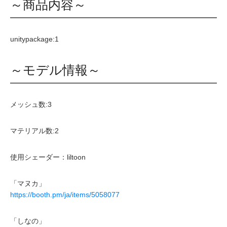
～商品内容～
unitypackage:1
～モデル情報～
メッシュ数:3
マテリアル数:2
使用シェーダー：liltoon
「マヌカ」
https://booth.pm/ja/items/5058077
「しなの」