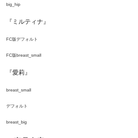
big_hip
『ミルティナ』
FC版デフォルト
FC版breast_small
『愛莉』
breast_small
デフォルト
breast_big