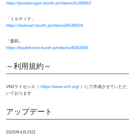
https://ponderogen.booth.pm/items/6106863
「ミルティナ」
https://dolosart.booth.pm/items/6538026
「愛莉」
https://kyubihome.booth.pm/items/6082686
～利用規約～
VN3ライセンス（
https://www.vn3.org/
）にて作成させていただ
いております
アップデート
2025年4月23日