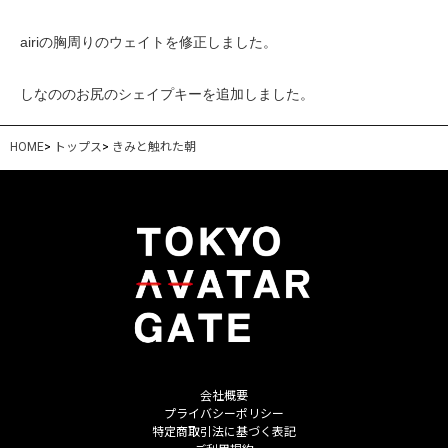
airiの胸周りのウェイトを修正しました。
しなののお尻のシェイプキーを追加しました。
HOME
>
トップス
>
きみと触れた朝
会社概要
プライバシーポリシー
特定商取引法に基づく表記