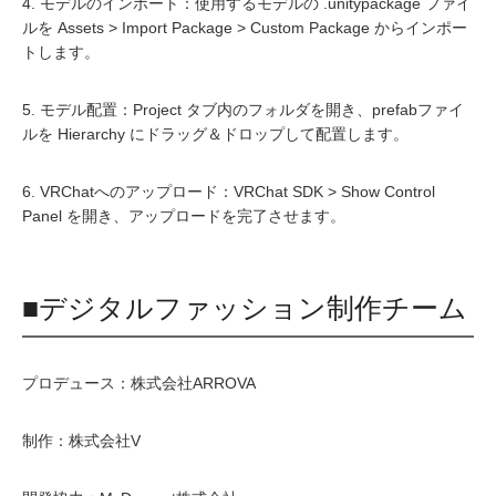
4. モデルのインポート：使用するモデルの .unitypackage ファイ
ルを Assets > Import Package > Custom Package からインポー
トします。
5. モデル配置：Project タブ内のフォルダを開き、prefabファイ
ルを Hierarchy にドラッグ＆ドロップして配置します。
6. VRChatへのアップロード：VRChat SDK > Show Control
Panel を開き、アップロードを完了させます。
■デジタルファッション制作チーム
プロデュース：株式会社ARROVA
制作：株式会社V