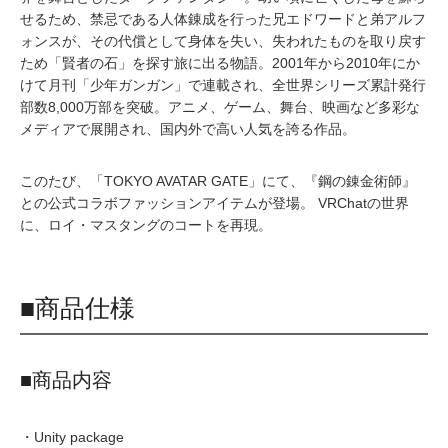
せるため、禁忌である人体錬成を行った兄エドワードと弟アルフ
ォンスが、その代償として身体を失い、失われたものを取り戻す
ため「賢者の石」を探す旅に出る物語。2001年から2010年にか
けて月刊「少年ガンガン」で連載され、全世界シリーズ累計発行
部数8,000万部を突破。アニメ、ゲーム、舞台、映画など多彩な
メディアで展開され、国内外で高い人気を誇る作品。
このたび、「TOKYO AVATAR GATE」にて、『鋼の錬金術師』
との公式コラボファッションアイテムが登場。 VRChatの世界
に、ロイ・マスタングのコートを再現。
■商品仕様
■商品内容
・Unity package