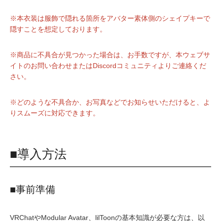
※本衣装は服飾で隠れる箇所をアバター素体側のシェイプキーで
隠すことを想定しております。
※商品に不具合が見つかった場合は、お手数ですが、本ウェブサ
イトのお問い合わせまたはDiscordコミュニティよりご連絡くだ
さい。
※どのような不具合か、お写真などでお知らせいただけると、よ
りスムーズに対応できます。
■導入方法
■事前準備
VRChatやModular Avatar、lilToonの基本知識が必要な方は、以