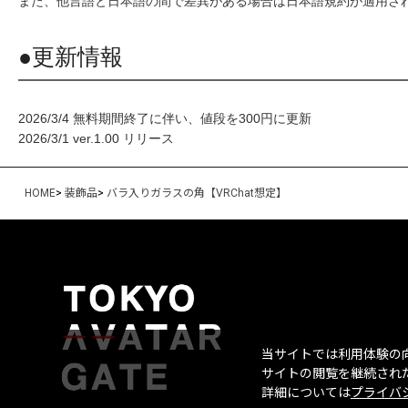
また、他言語と日本語の間で差異がある場合は日本語規約が適用さ
●更新情報
2026/3/4 無料期間終了に伴い、値段を300円に更新
2026/3/1 ver.1.00 リリース
HOME
>
装飾品
>
バラ入りガラスの角【VRChat想定】
当サイトでは利用体験の向
サイトの閲覧を継続された
詳細については
プライバ