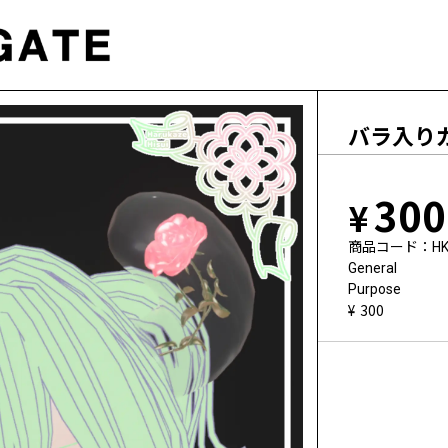
バラ入りガ
300
商品コード
HK
General
Purpose
300