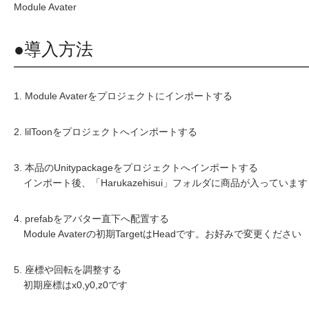
Module Avater
●導入方法
1. Module Avaterをプロジェクトにインポートする
2. lilToonをプロジェクトへインポートする
3. 本品のUnitypackageをプロジェクトへインポートする
インポート後、「Harukazehisui」フォルダに商品が入っています
4. prefabをアバター直下へ配置する
Module Avaterの初期TargetはHeadです。お好みで変更ください
5. 座標や回転を調整する
初期座標はx0,y0,z0です