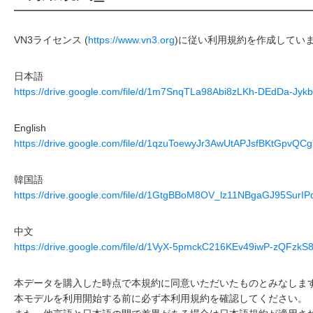
VN3ライセンス (
https://www.vn3.org
)に従い利用規約を作成してい
日本語
https://drive.google.com/file/d/1m7SnqTLa98Abi8zLKh-DEdDa-Jyk
English
https://drive.google.com/file/d/1qzuToewyJr3AwUtAPJsfBKtGpvQCg
韓国語
https://drive.google.com/file/d/1GtgBBoM8OV_lz11NBgaGJ95SurIP
中文
https://drive.google.com/file/d/1VyX-5pmckC216KEv49iwP-zQFzkS
本データを購入した時点で本規約に同意いただいたものとみなしま
本モデルを利用開始する前に必ず本利用規約を確認してください。