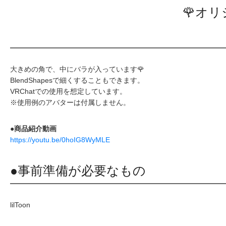
🌹オ
大きめの角で、中にバラが入っています🌹
BlendShapesで細くすることもできます。
VRChatでの使用を想定しています。
※使用例のアバターは付属しません。
●商品紹介動画
https://youtu.be/0hoIG8WyMLE
●事前準備が必要なもの
lilToon