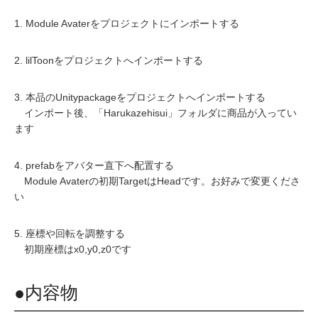
1. Module Avaterをプロジェクトにインポートする
2. lilToonをプロジェクトへインポートする
3. 本品のUnitypackageをプロジェクトへインポートする
インポート後、「Harukazehisui」フォルダに商品が入ってい
ます
4. prefabをアバター直下へ配置する
Module Avaterの初期TargetはHeadです。お好みで変更くださ
い
5. 座標や回転を調整する
初期座標はx0,y0,z0です
●内容物