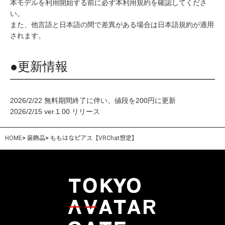
本モデルを利用開始する前に必ず本利用規約を確認してくださ
い。
また、他言語と日本語の間で差異がある場合は日本語規約が適用
されます。
●更新情報
2026/2/22 無料期間終了に伴い、値段を200円に更新
2026/2/15 ver.1.00 リリース
HOME
>
装飾品
>
ももはなピアス【VRChat想定】