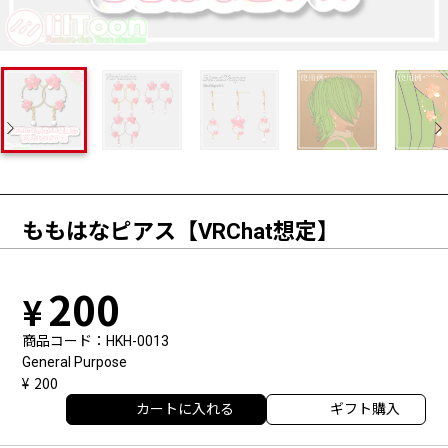
ももはなピアス【VRChat想定】
200
商品コード
HKH-0013
General Purpose
200
カートに入れる
ギフト購入