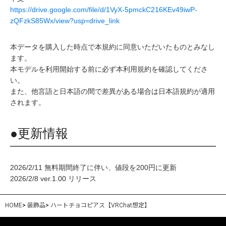
https://drive.google.com/file/d/1VyX-5pmckC216KEv49iwP-
zQFzkS85Wx/view?usp=drive_link
本データを購入した時点で本規約に同意いただいたものとみなし
ます。
本モデルを利用開始する前に必ず本利用規約を確認してくださ
い。
また、他言語と日本語の間で差異がある場合は日本語規約が適用
されます。
●更新情報
2026/2/11 無料期間終了に伴い、値段を200円に更新
2026/2/8 ver.1.00 リリース
HOME
>
装飾品
>
ハートチョコピアス【VRChat想定】