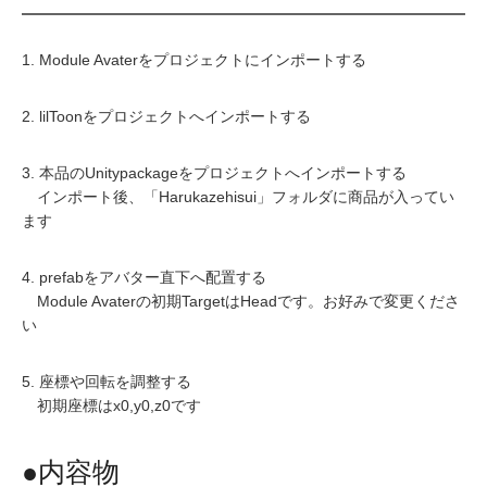
1. Module Avaterをプロジェクトにインポートする
2. lilToonをプロジェクトへインポートする
3. 本品のUnitypackageをプロジェクトへインポートする
インポート後、「Harukazehisui」フォルダに商品が入ってい
ます
4. prefabをアバター直下へ配置する
Module Avaterの初期TargetはHeadです。お好みで変更くださ
い
5. 座標や回転を調整する
初期座標はx0,y0,z0です
●内容物