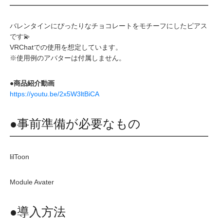
バレンタインにぴったりなチョコレートをモチーフにしたピアス
です💫
VRChatでの使用を想定しています。
※使用例のアバターは付属しません。
●商品紹介動画
https://youtu.be/2x5W3ltBiCA
●事前準備が必要なもの
lilToon
Module Avater
●導入方法