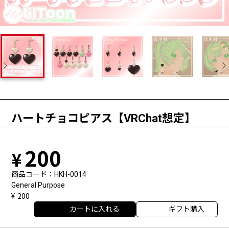
ハートチョコピアス【VRChat想定】
200
商品コード
HKH-0014
General Purpose
200
カートに入れる
ギフト購入