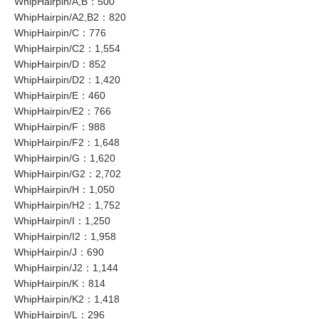
WhipHairpin/A,B：500
WhipHairpin/A2,B2：820
WhipHairpin/C：776
WhipHairpin/C2：1,554
WhipHairpin/D：852
WhipHairpin/D2：1,420
WhipHairpin/E：460
WhipHairpin/E2：766
WhipHairpin/F：988
WhipHairpin/F2：1,648
WhipHairpin/G：1,620
WhipHairpin/G2：2,702
WhipHairpin/H：1,050
WhipHairpin/H2：1,752
WhipHairpin/I：1,250
WhipHairpin/I2：1,958
WhipHairpin/J：690
WhipHairpin/J2：1,144
WhipHairpin/K：814
WhipHairpin/K2：1,418
WhipHairpin/L：296