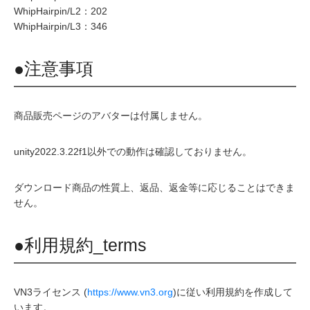
WhipHairpin/L2：202
WhipHairpin/L3：346
●注意事項
商品販売ページのアバターは付属しません。
unity2022.3.22f1以外での動作は確認しておりません。
ダウンロード商品の性質上、返品、返金等に応じることはできま
せん。
●利用規約_terms
VN3ライセンス (
https://www.vn3.org
)に従い利用規約を作成して
います。