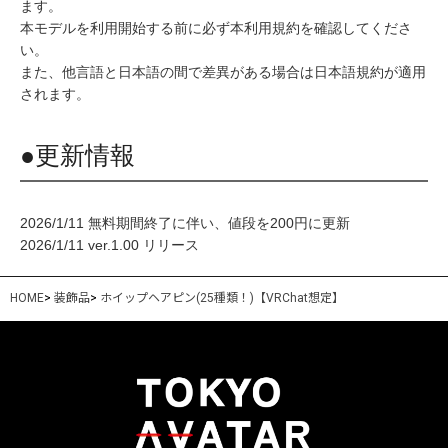
ます。
本モデルを利用開始する前に必ず本利用規約を確認してくださ
い。
また、他言語と日本語の間で差異がある場合は日本語規約が適用
されます。
●更新情報
2026/1/11 無料期間終了に伴い、値段を200円に更新
2026/1/11 ver.1.00 リリース
HOME
>
装飾品
>
ホイップヘアピン(25種類！)【VRChat想定】