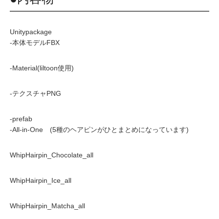
Unitypackage
-本体モデルFBX
-Material(liltoon使用)
-テクスチャPNG
-prefab
-All-in-One (5種のヘアピンがひとまとめになっています)
WhipHairpin_Chocolate_all
WhipHairpin_Ice_all
WhipHairpin_Matcha_all