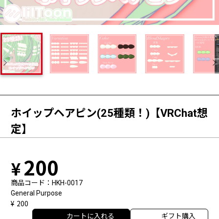
ホイップヘアピン(25種類！)【VRChat想
定】
200
商品コード
HKH-0017
General Purpose
200
カートに入れる
ギフト購入