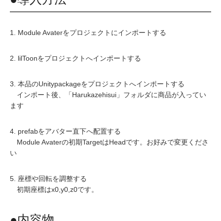
1. Module Avaterをプロジェクトにインポートする
2. lilToonをプロジェクトへインポートする
3. 本品のUnitypackageをプロジェクトへインポートする
インポート後、「Harukazehisui」フォルダに商品が入ってい
ます
4. prefabをアバター直下へ配置する
Module Avaterの初期TargetはHeadです。お好みで変更くださ
い
5. 座標や回転を調整する
初期座標はx0,y0,z0です。
●内容物