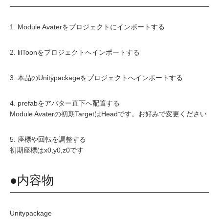
1. Module Avaterをプロジェクトにインポートする
2. lilToonをプロジェクトへインポートする
3. 本品のUnitypackageをプロジェクトへインポートする
4. prefabをアバター直下へ配置する
Module Avaterの初期TargetはHeadです。お好みで変更ください
5. 座標や回転を調整する
初期座標はx0,y0,z0です
●内容物
Unitypackage