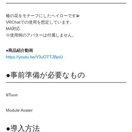
椿の花をモチーフにしたヘイローです💫
VRChatでの使用を想定しています。
MA対応
※使用例のアバターは付属しません。
●商品紹介動画
https://youtu.be/V3uOTTJBpiU
●事前準備が必要なもの
lilToon
Module Avater
●導入方法