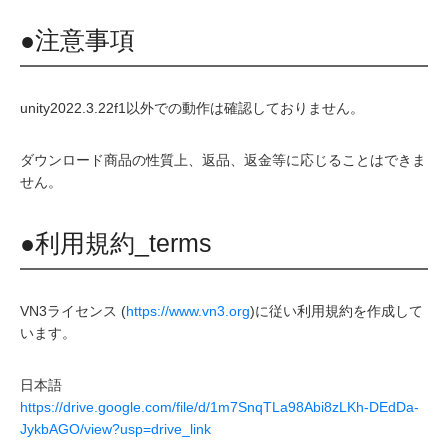
●注意事項
unity2022.3.22f1以外での動作は確認しておりません。
ダウンロード商品の性質上、返品、返金等に応じることはできま
せん。
●利用規約_terms
VN3ライセンス (
https://www.vn3.org
)に従い利用規約を作成して
います。
日本語
https://drive.google.com/file/d/1m7SnqTLa98Abi8zLKh-DEdDa-
JykbAGO/view?usp=drive_link