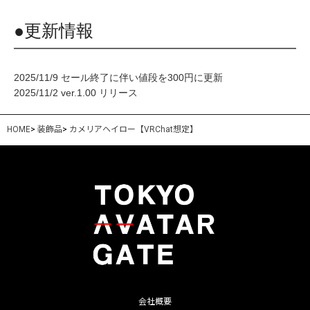
●更新情報
2025/11/9 セール終了に伴い値段を300円に更新
2025/11/2 ver.1.00 リリース
HOME
>
装飾品
>
カメリアヘイロー【VRChat想定】
会社概要