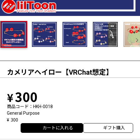
カメリアヘイロー【VRChat想定】
300
商品コード
HKH-0018
General Purpose
300
カートに入れる
ギフト購入