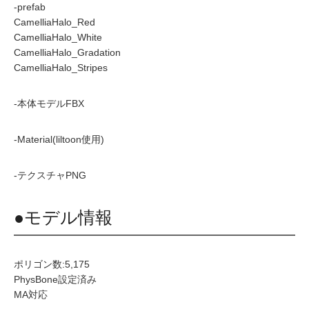
-prefab
CamelliaHalo_Red
CamelliaHalo_White
CamelliaHalo_Gradation
CamelliaHalo_Stripes
-本体モデルFBX
-Material(liltoon使用)
-テクスチャPNG
●モデル情報
ポリゴン数:5,175
PhysBone設定済み
MA対応