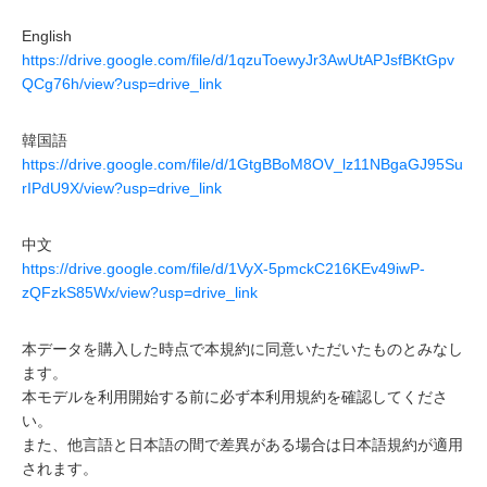
English
https://drive.google.com/file/d/1qzuToewyJr3AwUtAPJsfBKtGpv
QCg76h/view?usp=drive_link
韓国語
https://drive.google.com/file/d/1GtgBBoM8OV_lz11NBgaGJ95Su
rIPdU9X/view?usp=drive_link
中文
https://drive.google.com/file/d/1VyX-5pmckC216KEv49iwP-
zQFzkS85Wx/view?usp=drive_link
本データを購入した時点で本規約に同意いただいたものとみなし
ます。
本モデルを利用開始する前に必ず本利用規約を確認してくださ
い。
また、他言語と日本語の間で差異がある場合は日本語規約が適用
されます。