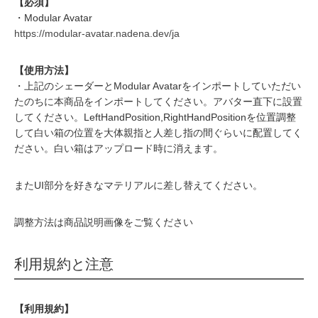
【必須】
・Modular Avatar
https://modular-avatar.nadena.dev/ja
【使用方法】
・上記のシェーダーとModular Avatarをインポートしていただい
たのちに本商品をインポートしてください。アバター直下に設置
してください。LeftHandPosition,RightHandPositionを位置調整
して白い箱の位置を大体親指と人差し指の間ぐらいに配置してく
ださい。白い箱はアップロード時に消えます。
またUI部分を好きなマテリアルに差し替えてください。
調整方法は商品説明画像をご覧ください
利用規約と注意
【利用規約】