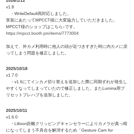
2026/1/12
v1.8
・WriteDefault両対応しました。
実装にあたってMPCCT様に大変協力していただきました。
MPCCT様のショップはこちら↓です。
https://mpcct.booth.pm/items/7773004
加えて、外カメ利用時に他人の頭が近づきすぎた時に内カメに戻
ってしまう問題を修正しました。
2025/10/18
v1.7.0
・v1.6にてインカメ切り替えを追加した際に同期ずれが発生し
やすくなってしまっていたので修正しました。またLumina用プ
リセットプレハブを追加しました。
2025/10/11
v1.6.0
・Liltoon距離クリッピングキャンセラーによりカメラが真っ暗
になってしまう不具合を解消するため「Gesture Cam for