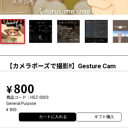
【カメラポーズで撮影!!】Gesture Cam
800
商品コード
HSZ-0003
General Purpose
800
カートに入れる
ギフト購入