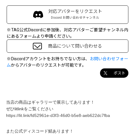
対応アバターをリクエスト
Discord お問い合わせチャンネル
※TAG公式Discordに参加後、対応アバターご要望チャンネル内
にあるフォームより申請ください。
商品について問い合わせる
※Discordアカウントをお持ちでない方は、
お問い合わせフォー
ム
からアバターのリクエストが可能です。
ポスト
当店の商品はギャラリーで展示してあります！
ぜひlitlinkをご覧ください
https://lit.link/fd52961e-d3f3-46d0-b5e8-aeb622dc7fba
また公式ディスコード鯖あります！