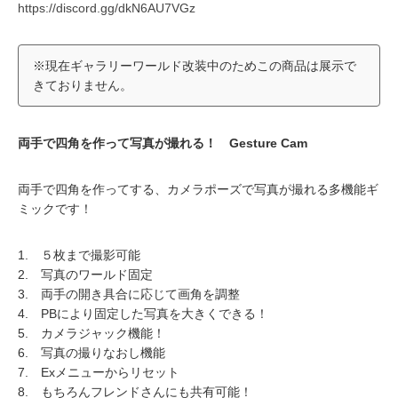
https://discord.gg/dkN6AU7VGz
※現在ギャラリーワールド改装中のためこの商品は展示で
きておりません。
両手で四角を作って写真が撮れる！ Gesture Cam
両手で四角を作ってする、カメラポーズで写真が撮れる多機能ギ
ミックです！
1. ５枚まで撮影可能
2. 写真のワールド固定
3. 両手の開き具合に応じて画角を調整
4. PBにより固定した写真を大きくできる！
5. カメラジャック機能！
6. 写真の撮りなおし機能
7. Exメニューからリセット
8. もちろんフレンドさんにも共有可能！