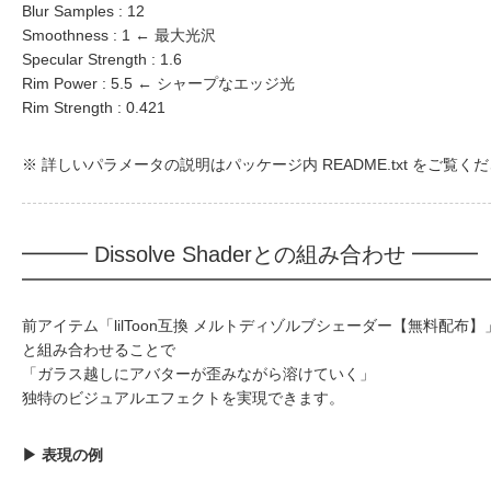
Blur Samples : 12
Smoothness : 1 ← 最大光沢
Specular Strength : 1.6
Rim Power : 5.5 ← シャープなエッジ光
Rim Strength : 0.421
※ 詳しいパラメータの説明はパッケージ内 README.txt をご覧く
━━━ Dissolve Shaderとの組み合わせ ━━━
前アイテム「lilToon互換 メルトディゾルブシェーダー【無料配布】
と組み合わせることで
「ガラス越しにアバターが歪みながら溶けていく」
独特のビジュアルエフェクトを実現できます。
▶ 表現の例