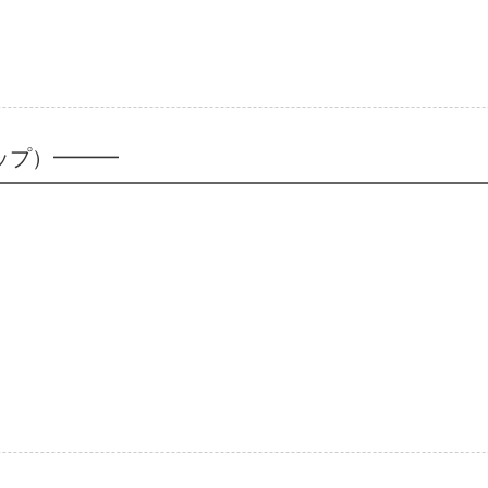
ップ）━━━