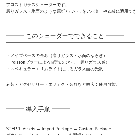
フロストガラスシェーダーです。
磨りガラス・氷面のような屈折とぼかしをアバターや衣装に適用で
━━━ このシェーダーでできること ━━━
・ノイズベースの歪み（磨りガラス・氷面のゆらぎ）
・Poissonブラーによる背景のぼかし（曇りガラス感）
・スペキュラー＋リムライトによるガラス面の光沢
衣装・アクセサリー・エフェクト装飾など幅広く使用可能。
━━━ 導入手順 ━━━
STEP 1. Assets → Import Package → Custom Package...