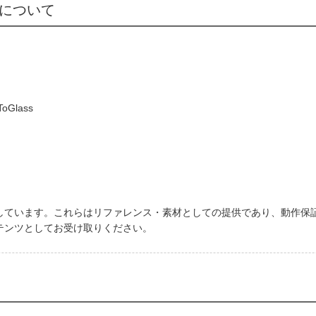
版について
。
ToGlass
。
しています。これらはリファレンス・素材としての提供であり、動作保
テンツとしてお受け取りください。