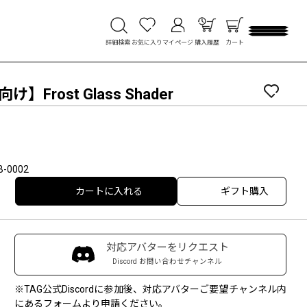
詳細検索
お気に入り
マイページ
購入履歴
カート
向け】Frost Glass Shader
B-0002
カートに入れる
ギフト購入
対応アバターをリクエスト
Discord お問い合わせチャンネル
※TAG公式Discordに参加後、対応アバターご要望チャンネル内
にあるフォームより申請ください。