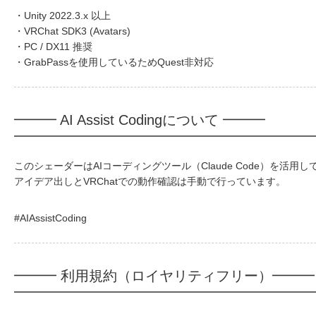
・Unity 2022.3.x 以上
・VRChat SDK3 (Avatars)
・PC / DX11 推奨
・GrabPassを使用しているためQuest非対応
━━━ AI Assist Codingについて ━━━
このシェーダーはAIコーディングツール（Claude Code）を活用
アイデア出しとVRChatでの動作確認は手動で行っています。
#AIAssistCoding
━━━ 利用規約（ロイヤリティフリー）━━━