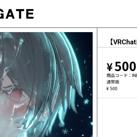
【VRChat
500
商品コード
IN
通常版
500