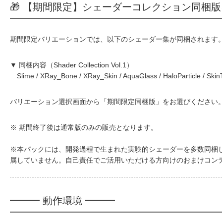
🎁 【期間限定】シェーダーコレクション同梱
期間限定バリエーションでは、以下のシェーダー集が同梱されます
▼ 同梱内容（Shader Collection Vol.1）
Slime / XRay_Bone / XRay_Skin / AquaGlass / HaloParticle / Skin
バリエーション選択画面から「期間限定同梱版」をお選びください
※ 期間終了後は通常版のみの販売となります。
※本パックには、開発過程で生まれた実験的シェーダーを多数同梱
属していません。自己責任でご活用いただける方向けのおまけコン
━━━ 動作環境 ━━━