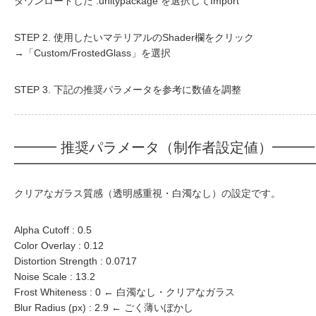
ダウンロードした .unitypackage を選択してImport
STEP 2. 使用したいマテリアルのShader欄をクリック
→「Custom/FrostedGlass」を選択
STEP 3. 下記の推奨パラメータを参考に数値を調整
━━━ 推奨パラメータ（制作者設定値）━━━
クリアなガラス質感（透明感重視・白濁なし）の設定です。
Alpha Cutoff : 0.5
Color Overlay : 0.12
Distortion Strength : 0.0717
Noise Scale : 13.2
Frost Whiteness : 0 ← 白濁なし・クリアなガラス
Blur Radius (px) : 2.9 ← ごく薄いぼかし