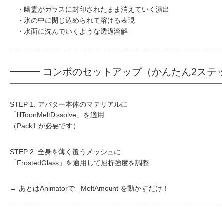
・幽霊がガラスに封印されたまま消えていく演出
・氷の中に閉じ込められて溶ける表現
・水面に沈んでいくような透過溶解
━━━ コンボのセットアップ（かんたん2ステ
STEP 1. アバター本体のマテリアルに
「lilToonMeltDissolve」を適用
（Pack1 が必要です）
STEP 2. 全身を薄く覆うメッシュに
「FrostedGlass」を適用して屈折強度を調整
→ あとはAnimatorで _MeltAmount を動かすだけ！