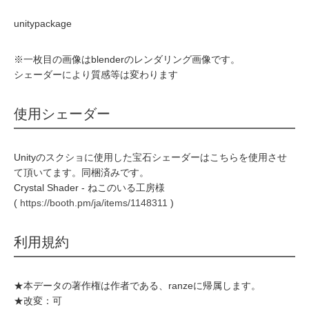
unitypackage
※一枚目の画像はblenderのレンダリング画像です。
シェーダーにより質感等は変わります
使用シェーダー
Unityのスクショに使用した宝石シェーダーはこちらを使用させ
て頂いてます。同梱済みです。
Crystal Shader - ねこのいる工房様
(
https://booth.pm/ja/items/1148311
)
利用規約
★本データの著作権は作者である、ranzeに帰属します。
★改変：可