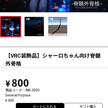
【VRC装飾品】シャーロちゃん向け脊髄
外骨格
800
商品コード
INB-0020
General Purpose
800
カートに入れる
ギフト購入