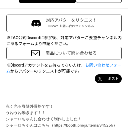
対応アバターをリクエスト
Discord お問い合わせチャンネル
※TAG公式Discordに参加後、対応アバターご要望チャンネル内
にあるフォームより申請ください。
商品について問い合わせる
※Discordアカウントをお持ちでない方は、
お問い合わせフォー
ム
からアバターのリクエストが可能です。
ポスト
赤く光る脊髄外骨格です！
うねうね動きます！！
シャーロちゃんに合わせて制作しました！
シャーロちゃんはこちら（
https://booth.pm/ja/items/945256
）