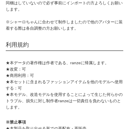
同梱はしていないので必ず事前にインポートの方よろしくお願い
します。
※シャーロちゃんに合わせて制作しましたので他のアバターに装
着する際は各自調整の方お願いします。
利用規約
★本データの著作権は作者である、ranzeに帰属します。
★改変：可
★商用利用：可
★本セットに含まれるファッションアイテムを他のモデルへ使用
する：可
★本モデル、改造モデルを使用することによって生じた何らかの
トラブル、損失に対し制作者ranzeは一切責任を負わないものと
します。
※禁止事項
★本製品を取り出せる形での再配布・再販売