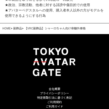
★政治、宗教活動、他者に対する誹謗中傷目的での使用
★アバターペデスタルへの使用、購入者本人以外の方がモデルを
使用できるようにする行為
HOME
>
装飾品
>
【VRC装飾品】シャーロちゃん向け脊髄外骨格
会社概要
プライバシーポリシー
特定商取引法に基づく表記
ご利用規約
ご利用ガイド