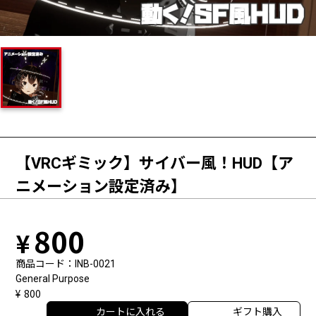
【VRCギミック】サイバー風！HUD【ア
ニメーション設定済み】
800
商品コード
INB-0021
General Purpose
800
カートに入れる
ギフト購入