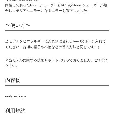
同梱してあったliltoonシェーダーとVCCのliltoon シェーダーが競
合しマテリアルエラーになるエラーを修正しました。
〜使い方〜
当モデルをヒエラルキーに入れ頭に合わせheadのボーン入れて
ください（普通の帽子や小物などの導入方法と同じです。）
※当モデルに関する技術サポートは行っておりません。ご了承く
ださい。
内容物
unitypackage
利用規約