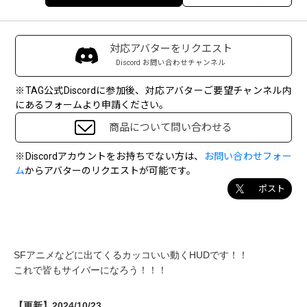
対応アバターをリクエスト
Discord お問い合わせチャンネル
※TAG公式Discordに参加後、対応アバターご要望チャンネル内
にあるフォームより申請ください。
商品について問い合わせる
※Discordアカウントをお持ちでない方は、
お問い合わせフォー
ム
からアバターのリクエストが可能です。
ポスト
SFアニメなどに出てくるカッコいい動くHUDです！！
これで皆もサイバーになろう！！！
【更新】2024/10/23