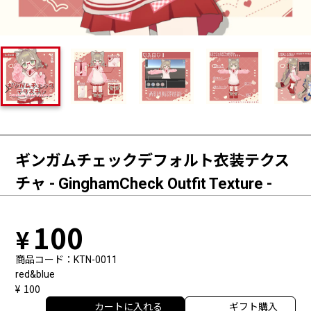
ギンガムチェックデフォルト衣装テクス
チャ - GinghamCheck Outfit Texture -
100
商品コード
KTN-0011
red&blue
100
カートに入れる
ギフト購入