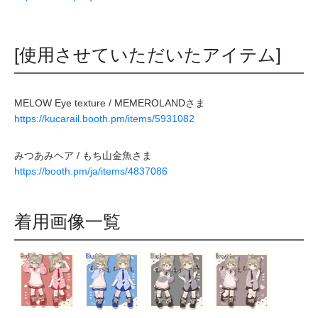
[使用させていただいたアイテム]
MELOW Eye texture / MEMEROLANDさま
https://kucarail.booth.pm/items/5931082
みつあみヘア / もち山金魚さま
https://booth.pm/ja/items/4837086
着用画像一覧