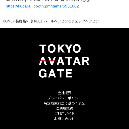
https://kucarail.booth.pm/items/5931082
HOME
>
装飾品
>
【FREE】パールヘアピンとチェックヘアピン
会社概要
プライバシーポリシー
特定商取引法に基づく表記
ご利用規約
ご利用ガイド
お問い合わせ