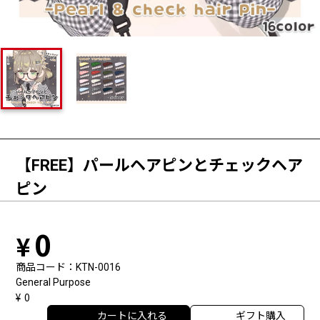
【FREE】パールヘアピンとチェックヘア
ピン
0
商品コード
KTN-0016
General Purpose
0
カートに入れる
ギフト購入