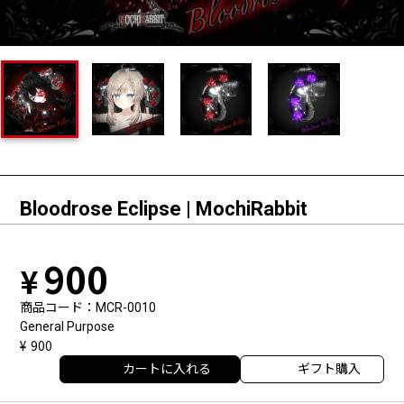
Bloodrose Eclipse | MochiRabbit
900
商品コード
MCR-0010
General Purpose
900
カートに入れる
ギフト購入