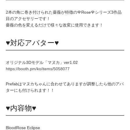
2本の角に巻き付けられた薔薇が特徴の🌹Rose🌹シリーズ3作品
目のアクセサリーです！
薔薇の色を変えるだけで様々な改変に使用できます！
♥対応アバター♥
オリジナル3Dモデル「マヌカ」ver1.02
https://booth.pm/ko/items/5058077
Prefabはマヌカちゃんに合わせてありますが調整したら他のアバ
ターにも付けられます！！
♥内容物♥
BloodRose Eclipse