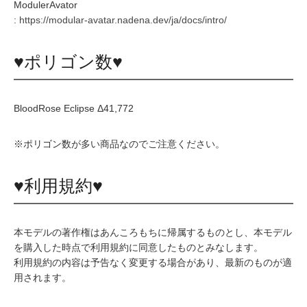
ModulerAvator
:
https://modular-avatar.nadena.dev/ja/docs/intro/
♥ポリゴン数♥
BloodRose Eclipse Δ41,772
※ポリゴン数が多い商品なのでご注意ください。
♥利用規約♥
本モデルの著作権はあんころもちに帰属するものとし、本モデル
を購入した時点で利用規約に同意したものとみなします。
利用規約の内容は予告なく変更する場合があり、最新のものが適
用されます。