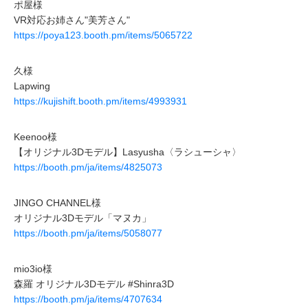
ポ屋様
VR対応お姉さん"美芳さん"
https://poya123.booth.pm/items/5065722
久様
Lapwing
https://kujishift.booth.pm/items/4993931
Keenoo様
【オリジナル3Dモデル】Lasyusha〈ラシューシャ〉
https://booth.pm/ja/items/4825073
JINGO CHANNEL様
オリジナル3Dモデル「マヌカ」
https://booth.pm/ja/items/5058077
mio3io様
森羅 オリジナル3Dモデル #Shinra3D
https://booth.pm/ja/items/4707634