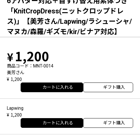
6アバター対応＋首すげ替え用素体つき
「KnitCropDress(ニットクロップドレ
ス)」【美芳さん/Lapwing/ラシューシャ/
マヌカ/森羅/ギズモ/kir/ビナア対応】
1,200
商品コード
MNT-0014
美芳さん
1,200
カートに入れる
ギフト購入
Lapwing
1,200
カートに入れる
ギフト購入