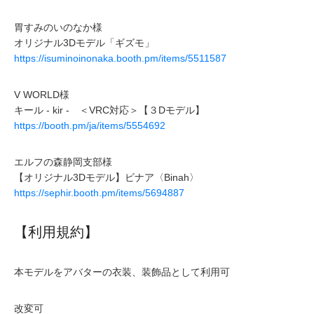
胃すみのいのなか様
オリジナル3Dモデル「ギズモ」
https://isuminoinonaka.booth.pm/items/5511587
V WORLD様
キール - kir - ＜VRC対応＞【３Dモデル】
https://booth.pm/ja/items/5554692
エルフの森静岡支部様
【オリジナル3Dモデル】ビナア〈Binah〉
https://sephir.booth.pm/items/5694887
【利用規約】
本モデルをアバターの衣装、装飾品として利用可
改変可