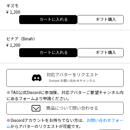
ギズモ
1,200
カートに入れる
ギフト購入
ビナア〈Binah〉
1,200
カートに入れる
ギフト購入
対応アバターをリクエスト
Discord お問い合わせチャンネル
※TAG公式Discordに参加後、対応アバターご要望チャンネル内
にあるフォームより申請ください。
商品について問い合わせる
※Discordアカウントをお持ちでない方は、
お問い合わせフォー
ム
からアバターのリクエストが可能です。