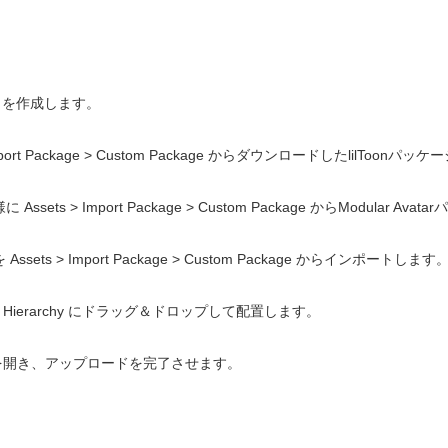
ェクトを作成します。
ort Package > Custom Package からダウンロードしたlilToo
ets > Import Package > Custom Package からModular 
ets > Import Package > Custom Package からインポートします
を Hierarchy にドラッグ＆ドロップして配置します。
 Panel を開き、アップロードを完了させます。
✦