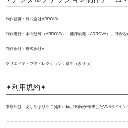
制作指揮：株式会社ARROVA
制作進行：本間悠暉（ARROVA）、藤澤俊範（ARROVA）、河合佑介
制作会社：株式会社V
クリエイティブディレクション：霧生（きりう）
✦利用規約✦
本規約は、あしやまひろこ(@hiorko_TB)氏が作成したVN3ライセン
＝＝＝＝＝＝＝＝＝＝＝＝＝＝＝＝＝＝＝＝＝＝＝＝＝＝＝＝＝＝