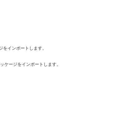
nパッケージをインポートします。
Avatarパッケージをインポートします。
。