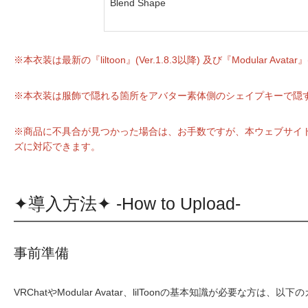
Blend Shape
※本衣装は最新の『liltoon』(Ver.1.8.3以降) 及び『Modular
※本衣装は服飾で隠れる箇所をアバター素体側のシェイプキーで隠
※商品に不具合が見つかった場合は、お手数ですが、本ウェブサイト
ズに対応できます。
✦導入方法✦ -How to Upload-
事前準備
VRChatやModular Avatar、lilToonの基本知識が必要な方は