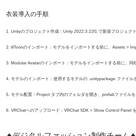
衣装導入の手順
1. Unityのプロジェクト作成：Unity 2022.3.22f1 で新規プロジ
2. lilToonのインポート：モデルをインポートする前に、Assets > Imp
3. Modular Avatarのインポート：モデルをインポートする前に、同様に Ass
4. モデルのインポート：使用するモデルの .unitypackage ファイルを Ass
5. モデル配置：Project タブ内のフォルダを開き、prefabファイル
6. VRChatへのアップロード：VRChat SDK > Show Control
✦デジタルファッション制作チーム