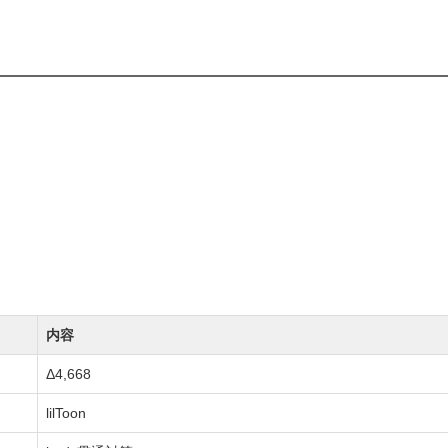
内容
Δ4,668
lilToon