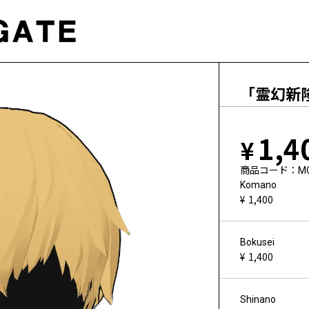
「霊幻新
1,4
商品コード
M
Komano
1,400
Bokusei
1,400
Shinano