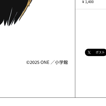
1,400
ポスト