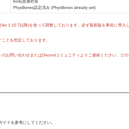
body貫通対策
PhysBones設定済み (PhysBones already set)
 Avatar』(Ver.1.10.7以降)を使って調整しております。必ず最新版を事前に
すことを想定しております。
のお問い合わせまたはDiscordコミュニティよりご連絡ください。
、以下のガイドを参考にしてください。