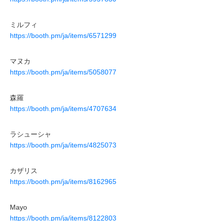
ミルフィ
https://booth.pm/ja/items/6571299
マヌカ
https://booth.pm/ja/items/5058077
森羅
https://booth.pm/ja/items/4707634
ラシューシャ
https://booth.pm/ja/items/4825073
カザリス
https://booth.pm/ja/items/8162965
Mayo
https://booth.pm/ja/items/8122803