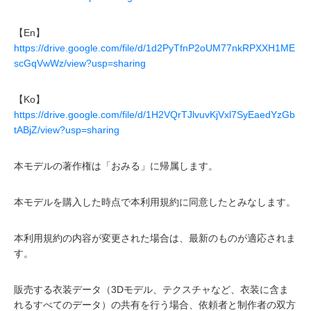
【En】
https://drive.google.com/file/d/1d2PyTfnP2oUM77nkRPXXH1ME
scGqVwWz/view?usp=sharing
【Ko】
https://drive.google.com/file/d/1H2VQrTJlvuvKjVxl7SyEaedYzGb
tABjZ/view?usp=sharing
本モデルの著作権は「おみる」に帰属します。
本モデルを購入した時点で本利用規約に同意したとみなします。
本利用規約の内容が変更された場合は、最新のものが適応されま
す。
販売する衣装データ（3Dモデル、テクスチャなど、衣装に含ま
れるすべてのデータ）の共有を行う場合、依頼者と制作者の双方