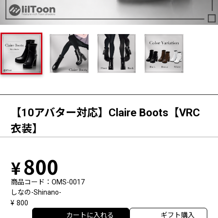
【10アバター対応】Claire Boots【VRC
衣装】
800
商品コード
OMS-0017
しなの-Shinano-
800
カートに入れる
ギフト購入