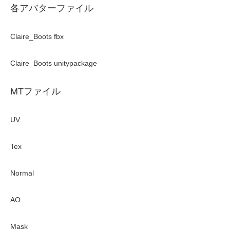
各アバターファイル
Claire_Boots fbx
Claire_Boots unitypackage
MTファイル
UV
Tex
Normal
AO
Mask