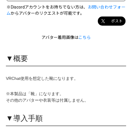
※Discordアカウントをお持ちでない方は、
お問い合わせフォー
ム
からアバターのリクエストが可能です。
ポスト
アバター着用画像は
こちら
▼概要
VRChat使用を想定した靴になります。
※本製品は「靴」になります。
その他のアバターや衣装等は付属しません。
▼導入手順