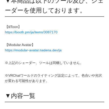
▼本商品は以下のツール及び、シェ
ーダーを使用しております。
【lilToon】
https://booth.pm/ja/items/3087170
【Modular Avatar】
https://modular-avatar.nadena.dev/ja
※上記のシェーダー、ツールは同梱していません。
※VRChatワールドのライティング設定によって、色合いや光沢
が変わる可能性があります。
▼内容一覧