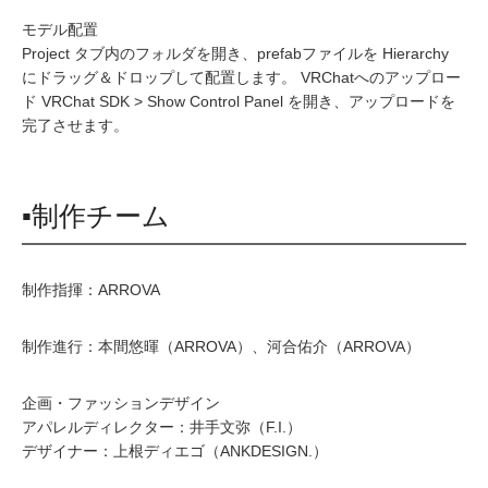
モデル配置
Project タブ内のフォルダを開き、prefabファイルを Hierarchy
にドラッグ＆ドロップして配置します。 VRChatへのアップロー
ド VRChat SDK > Show Control Panel を開き、アップロードを
完了させます。
▪制作チーム
制作指揮：ARROVA
制作進行：本間悠暉（ARROVA）、河合佑介（ARROVA）
企画・ファッションデザイン
アパレルディレクター：井手文弥（F.I.）
デザイナー：上根ディエゴ（ANKDESIGN.）