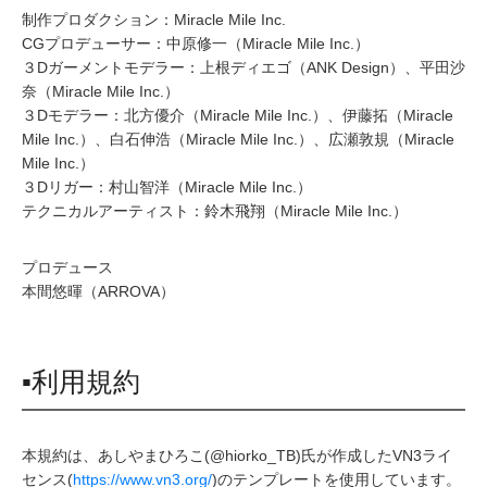
制作プロダクション：Miracle Mile Inc.
CGプロデューサー：中原修一（Miracle Mile Inc.）
３Dガーメントモデラー：上根ディエゴ（ANK Design）、平田沙
奈（Miracle Mile Inc.）
３Dモデラー：北方優介（Miracle Mile Inc.）、伊藤拓（Miracle
Mile Inc.）、白石伸浩（Miracle Mile Inc.）、広瀬敦規（Miracle
Mile Inc.）
３Dリガー：村山智洋（Miracle Mile Inc.）
テクニカルアーティスト：鈴木飛翔（Miracle Mile Inc.）
プロデュース
本間悠暉（ARROVA）
▪利用規約
本規約は、あしやまひろこ(@hiorko_TB)氏が作成したVN3ライ
センス(
https://www.vn3.org/
)のテンプレートを使用しています。