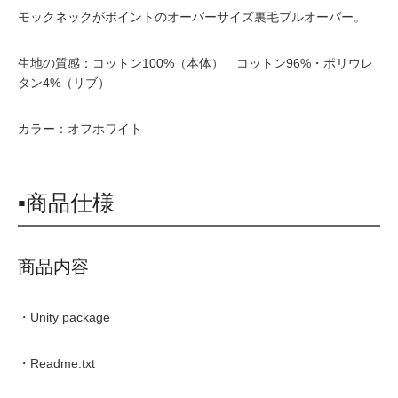
モックネックがポイントのオーバーサイズ裏毛プルオーバー。
生地の質感：コットン100%（本体） コットン96%・ポリウレ
タン4%（リブ）
カラー：オフホワイト
▪商品仕様
商品内容
・Unity package
・Readme.txt