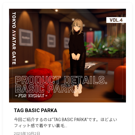
TAG BASIC PARKA
今回ご紹介するのは"TAG BASIC PARKA"です。ほどよい
フィット感で着やすい裏毛…
2025年10月2日