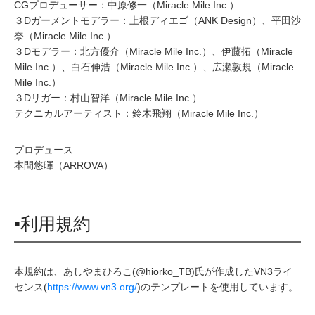
CGプロデューサー：中原修一（Miracle Mile Inc.）
３Dガーメントモデラー：上根ディエゴ（ANK Design）、平田沙
奈（Miracle Mile Inc.）
３Dモデラー：北方優介（Miracle Mile Inc.）、伊藤拓（Miracle
Mile Inc.）、白石伸浩（Miracle Mile Inc.）、広瀬敦規（Miracle
Mile Inc.）
３Dリガー：村山智洋（Miracle Mile Inc.）
テクニカルアーティスト：鈴木飛翔（Miracle Mile Inc.）
プロデュース
本間悠暉（ARROVA）
▪利用規約
本規約は、あしやまひろこ(@hiorko_TB)氏が作成したVN3ライ
センス(
https://www.vn3.org/
)のテンプレートを使用しています。