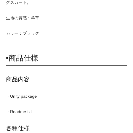
グスカート。
生地の質感：羊革
カラー：ブラック
▪商品仕様
商品内容
・Unity package
・Readme.txt
各種仕様