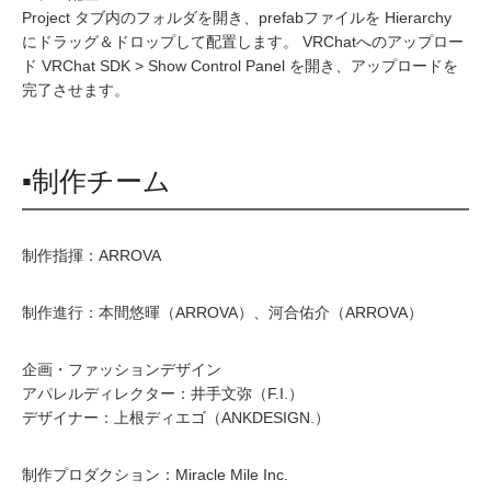
Project タブ内のフォルダを開き、prefabファイルを Hierarchy
にドラッグ＆ドロップして配置します。 VRChatへのアップロー
ド VRChat SDK > Show Control Panel を開き、アップロードを
完了させます。
▪制作チーム
制作指揮：ARROVA
制作進行：本間悠暉（ARROVA）、河合佑介（ARROVA）
企画・ファッションデザイン
アパレルディレクター：井手文弥（F.I.）
デザイナー：上根ディエゴ（ANKDESIGN.）
制作プロダクション：Miracle Mile Inc.