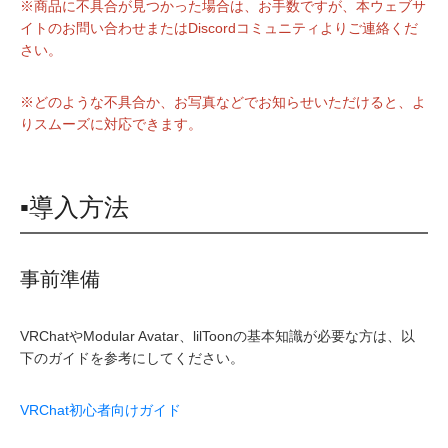
※商品に不具合が見つかった場合は、お手数ですが、本ウェブサ
イトのお問い合わせまたはDiscordコミュニティよりご連絡くだ
さい。
※どのような不具合か、お写真などでお知らせいただけると、よ
りスムーズに対応できます。
▪導入方法
事前準備
VRChatやModular Avatar、lilToonの基本知識が必要な方は、以
下のガイドを参考にしてください。
VRChat初心者向けガイド