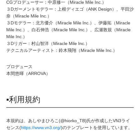
CGプロデューサー：中原修一（Miracle Mile Inc.）
３Dガーメントモデラー：上根ディエゴ（ANK Design）、平田沙
奈（Miracle Mile Inc.）
３Dモデラー：北方優介（Miracle Mile Inc.）、伊藤拓（Miracle
Mile Inc.）、白石伸浩（Miracle Mile Inc.）、広瀬敦規（Miracle
Mile Inc.）
３Dリガー：村山智洋（Miracle Mile Inc.）
テクニカルアーティスト：鈴木飛翔（Miracle Mile Inc.）
プロデュース
本間悠暉（ARROVA）
▪利用規約
本規約は、あしやまひろこ(@hiorko_TB)氏が作成したVN3ライ
センス(
https://www.vn3.org/
)のテンプレートを使用しています。