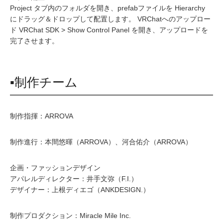
Project タブ内のフォルダを開き、prefabファイルを Hierarchy
にドラッグ＆ドロップして配置します。 VRChatへのアップロー
ド VRChat SDK > Show Control Panel を開き、アップロードを
完了させます。
▪制作チーム
制作指揮：ARROVA
制作進行：本間悠暉（ARROVA）、河合佑介（ARROVA）
企画・ファッションデザイン
アパレルディレクター：井手文弥（F.I.）
デザイナー：上根ディエゴ（ANKDESIGN.）
制作プロダクション：Miracle Mile Inc.