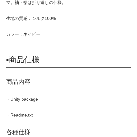
マ。袖・裾は折り返しの仕様。
生地の質感：シルク100%
カラー：ネイビー
▪商品仕様
商品内容
・Unity package
・Readme.txt
各種仕様