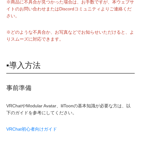
※商品に不具合が見つかった場合は、お手数ですが、本ウェブサ
イトのお問い合わせまたはDiscordコミュニティよりご連絡くだ
さい。
※どのような不具合か、お写真などでお知らせいただけると、よ
りスムーズに対応できます。
▪導入方法
事前準備
VRChatやModular Avatar、lilToonの基本知識が必要な方は、以
下のガイドを参考にしてください。
VRChat初心者向けガイド