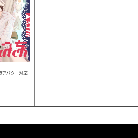
- 28アバター対応