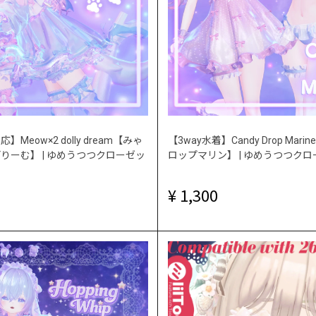
Meow×2 dolly dream【みゃ
【3way水着】Candy Drop Ma
りーむ】 | ゆめうつつクローゼッ
ロップマリン】 | ゆめうつつク
1,300