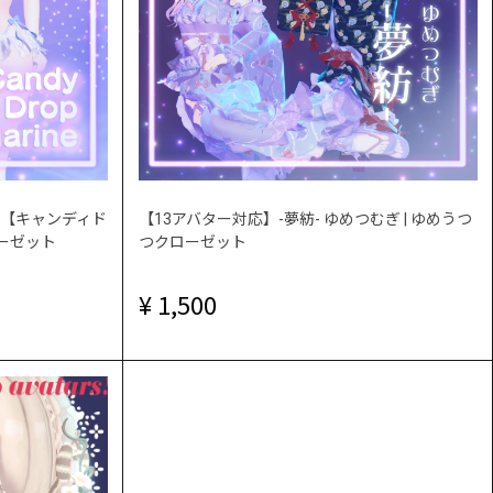
rine【キャンディド
【13アバター対応】-夢紡- ゆめつむぎ | ゆめうつ
ローゼット
つクローゼット
1,500