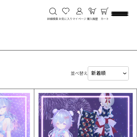
詳細検索
お気に入り
マイページ
購入履歴
カート
並べ替え