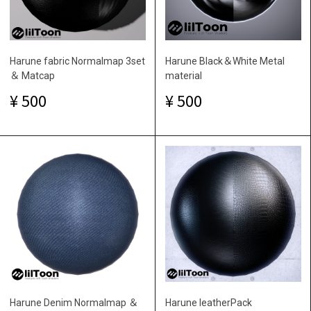
Harune fabric Normalmap 3set
Harune Black＆White Metal
＆ Matcap
material
500
500
Harune Denim Normalmap ＆
Harune leatherPack