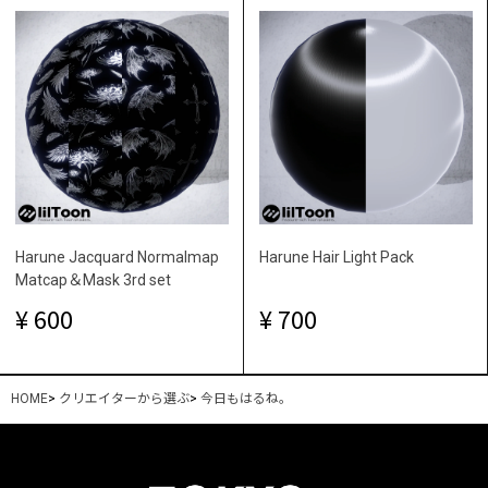
Harune Jacquard Normalmap
Harune Hair Light Pack
Matcap＆Mask 3rd set
600
700
HOME
>
クリエイターから選ぶ
>
今日もはるね。