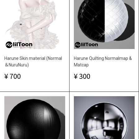
Harune Skin material (Normal
Harune Quilting Normalmap &
＆NuruNuru)
Matcap
700
300