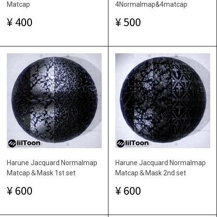
Matcap
4Normalmap&4matcap
400
500
Harune Jacquard Normalmap
Harune Jacquard Normalmap
Matcap＆Mask 1st set
Matcap＆Mask 2nd set
600
600