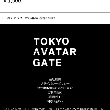
1,500
HOME
>
アバターから選ぶ
>
春香-haruka
会社概要
プライバシーポリシー
特定商取引法に基づく表記
ご利用規約
ご利用ガイド
お問い合わせ
当サイトでは利用体験の向上およびコンテンツの最適な提供、ト