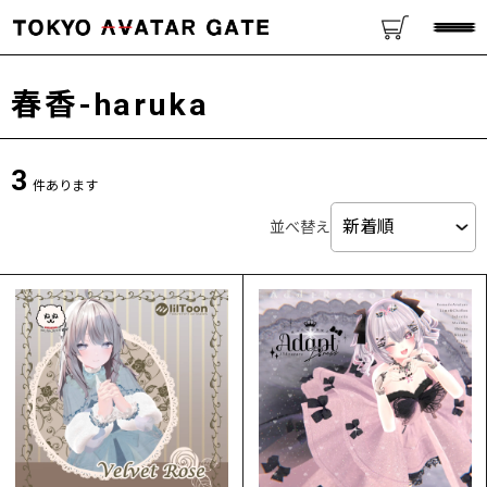
春香-haruka
3
件あります
並べ替え