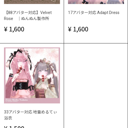
【88アバター対応】Velvet
17アバター対応 Adapt Dress
Rose ｜ぬんぬん製作所
1,600
1,600
33アバター対応 地雷めるてぃ
浴衣