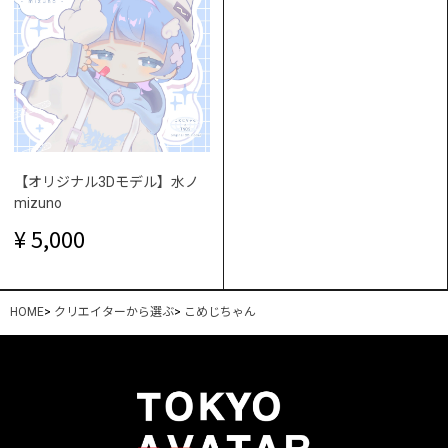
【オリジナル3Dモデル】水ノ
mizuno
5,000
HOME
>
クリエイターから選ぶ
>
こめじちゃん