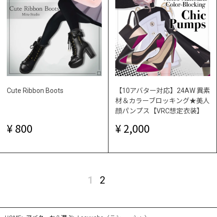
Cute Ribbon Boots
【10アバター対応】24AW 異素
材＆カラーブロッキング★美人
顔パンプス【VRC想定衣装】
800
2,000
1
2