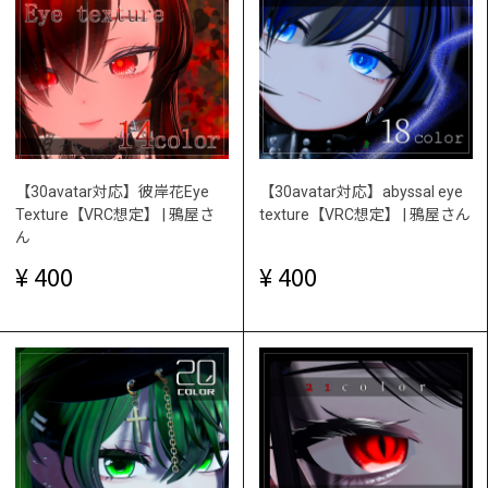
【30avatar対応】彼岸花Eye
【30avatar対応】abyssal eye
Texture【VRC想定】 | 鴉屋さ
texture【VRC想定】 | 鴉屋さん
ん
400
400