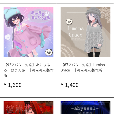
【92アバター対応】あにまる
【87アバター対応】Lumina
るーむうぇあ ｜ぬんぬん製作
Grace ｜ぬんぬん製作所
所
1,600
1,400