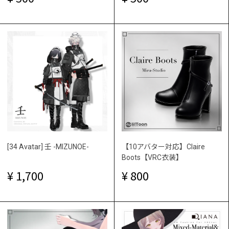
[34 Avatar] 壬 -MIZUNOE-
【10アバター対応】Claire
Boots【VRC衣装】
1,700
800