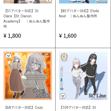
【51アバター対応】St.
【85アバター対応】Etoile
Claris【St. Clarion
Noel ｜ぬんぬん製作所
Academy】 ｜ぬんぬん製作
所
1,800
1,600
【68アバター対応】Cozy
【109アバター対応】St.