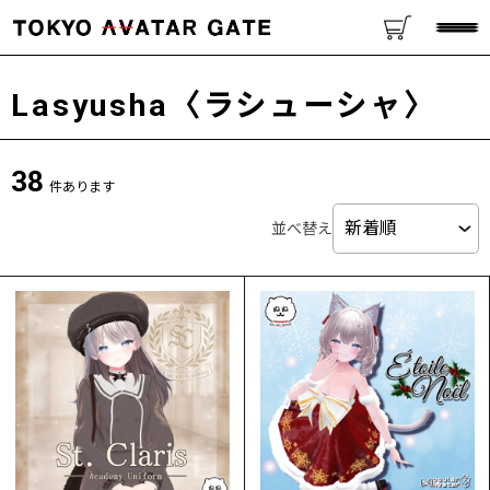
Lasyusha〈ラシューシャ〉
38
件あります
並べ替え