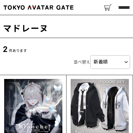
マドレーヌ
2
件あります
並べ替え