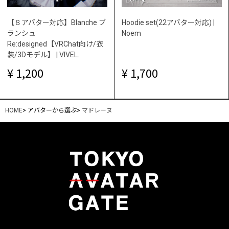
【８アバター対応】Blanche ブ
Hoodie set(22アバター対応) |
ランシュ
Noem
Re:designed【VRChat向け/衣
装/3Dモデル】 | VIVEL.
1,200
1,700
HOME
>
アバターから選ぶ
>
マドレーヌ