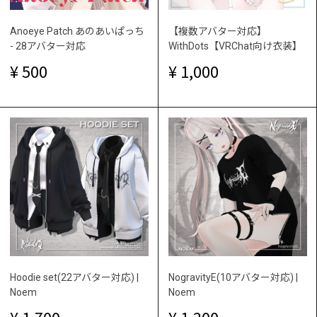
Anoeye Patch あのあいぱっち
【複数アバター対応】
- 28アバター対応
WithDots【VRChat向け衣装】
500
1,000
Hoodie set(22アバター対応) |
NogravityE(10アバター対応) |
Noem
Noem