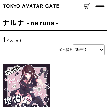
ナルナ -naruna-
1
件あります
並べ替え