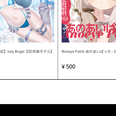
】Icey Angel【3D衣装モデル】
Anoeye Patch あのあいぱっち 
500