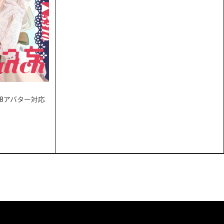
- 28アバター対応