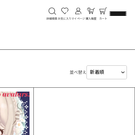
詳細検索
お気に入り
マイページ
購入履歴
カート
並べ替え