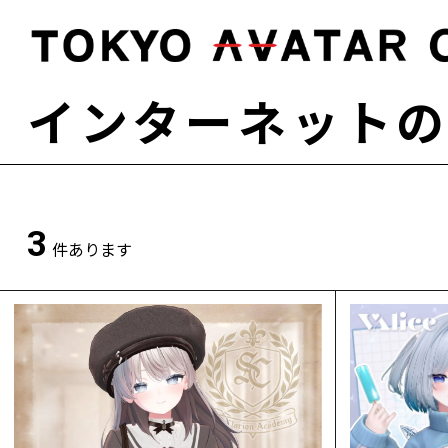
インターネット
3
件あります