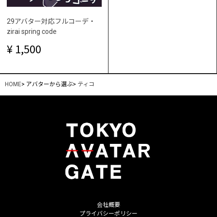
29アバター対応フルコーデ・
zirai spring code
1,500
HOME
>
アバターから選ぶ
>
ティコ
会社概要
プライバシーポリシー