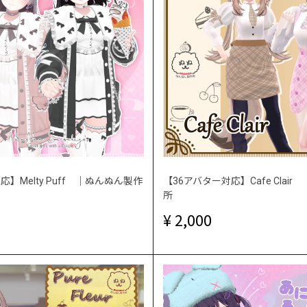
応】Melty Puff ｜ぬんぬん製作
【36アバター対応】Cafe Clai
所
2,000