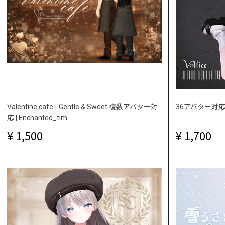
Valentine cafe - Gentle & Sweet 複数アバター対
36アバター対応 
応 | Enchanted_tim
1,500
1,700