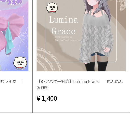
ーむうぇあ ｜
【87アバター対応】Lumina Grace ｜ぬんぬん
製作所
1,400