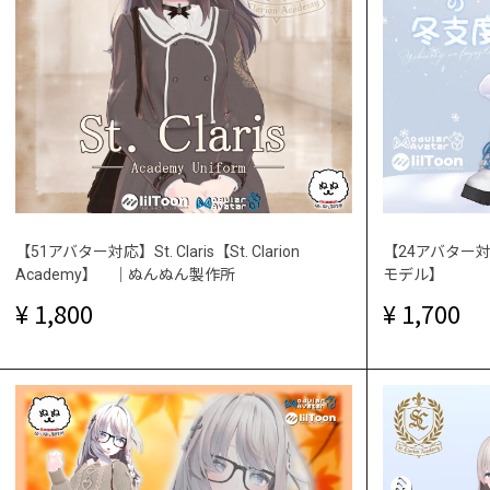
【51アバター対応】St. Claris【St. Clarion
【24アバター
Academy】 ｜ぬんぬん製作所
モデル】
1,800
1,700