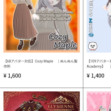
【68アバター対応】Cozy Maple ｜ぬんぬん製
【109アバター対応】
作所
Academy】
1,600
1,400