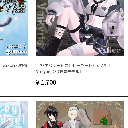
el ｜ぬんぬん製作
【23アバター対応】セーラー戦乙女 / Sailor
Valkyrie【3D衣装モデル】
1,700