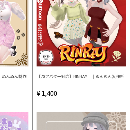
r ｜ぬんぬん製作
【73アバター対応】RINRAY ｜ぬんぬん製作所
1,400