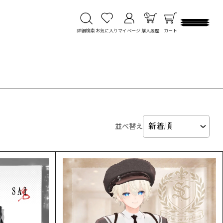
詳細検索
お気に入り
マイページ
購入履歴
カート
並べ替え