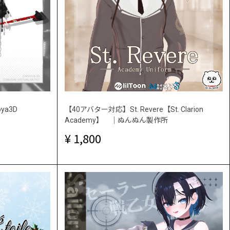
oya3D
【40アバター対応】St. Revere【St. Clarion
Academy】 ｜ぬんぬん製作所
1,800