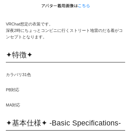
アバター着用画像は
こちら
VRChat想定の衣装です。
深夜2時にちょっとコンビニに行くストリート地雷のだる着がコ
ンセプトとなります。
✦特徴✦
カラバリ31色
PB対応
MA対応
✦基本仕様✦ -Basic Specifications-