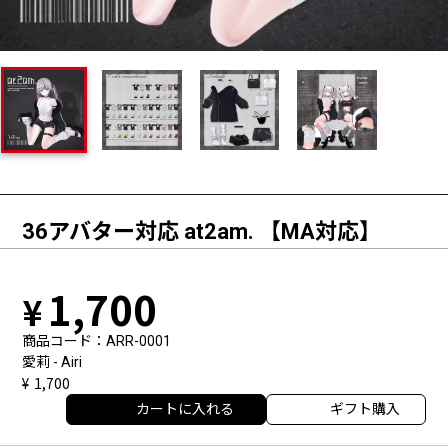
36アバター対応 at2am. 【MA対応】
1,700
商品コード
ARR-0001
愛莉 - Airi
1,700
カートに入れる
ギフト購入