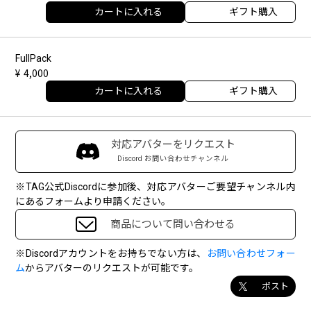
カートに入れる
ギフト購入
FullPack
4,000
カートに入れる
ギフト購入
対応アバターをリクエスト
Discord お問い合わせチャンネル
※TAG公式Discordに参加後、対応アバターご要望チャンネル内
にあるフォームより申請ください。
商品について問い合わせる
※Discordアカウントをお持ちでない方は、
お問い合わせフォー
ム
からアバターのリクエストが可能です。
ポスト