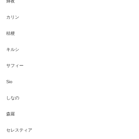
輝夜
カリン
桔梗
キルシ
サフィー
Sio
しなの
森羅
セレスティア