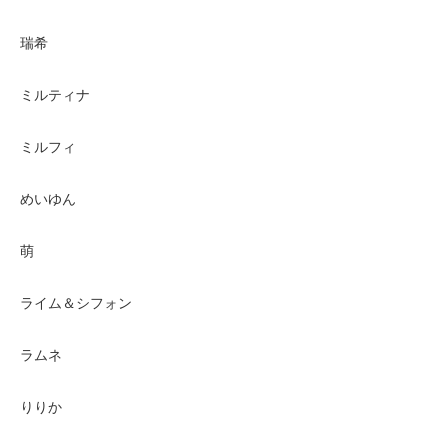
瑞希
ミルティナ
ミルフィ
めいゆん
萌
ライム＆シフォン
ラムネ
りりか