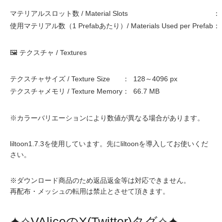
マテリアルスロット数 / Material Slots
：
使用マテリアル数（1 Prefabあたり）/ Materials Used per Prefab
：
🖼 テクスチャ / Textures
テクスチャサイズ / Texture Size
：
128～4096 px
テクスチャメモリ / Texture Memory
：
66.7 MB
※カラーバリエーションにより数値が異なる場合があります。
liltoon1.7.3を使用しています。先にliltoonを導入してお使いくだ
さい。
※ダウンロード商品のため返品返金等は対応できません。
再配布・メッシュの転用は禁止とさせて頂きます。
✦✧VAliceのX(Twitter)タグ✧✦