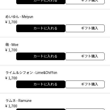
カートに入れる
ギフト購入
めいゆん - Meiyun
1,700
カートに入れる
ギフト購入
萌 - Moe
1,700
カートに入れる
ギフト購入
ライム＆シフォン - Lime&Chiffon
1,700
カートに入れる
ギフト購入
ラムネ - Ramune
1,700