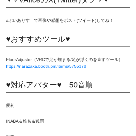
#ぶいありす で画像や感想をポスト(ツイート)してね！
♥おすすめツール♥
FloorAdjuster（VRCで足が埋まる/足が浮くのを直すツール）
https://narazaka.booth.pm/items/5756378
♥対応アバター♥ 50音順
愛莉
INABA＆椎名＆狐雨