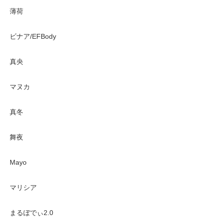
薄荷
ビナア/EFBody
真央
マヌカ
真冬
舞夜
Mayo
マリシア
まるぼでぃ2.0