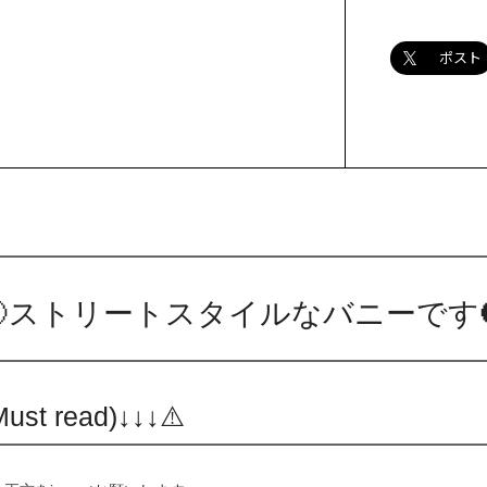
ポスト
🌝ストリートスタイルなバニーです
t read)↓↓↓⚠️