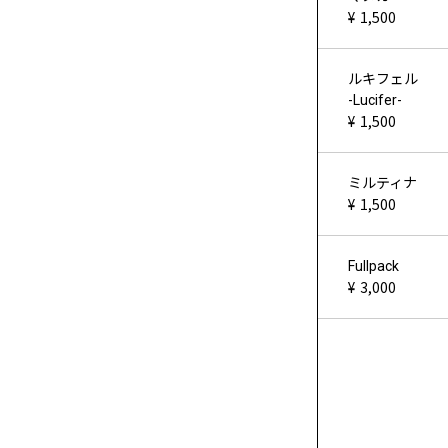
1,500
ルキフェル
-Lucifer-
1,500
ミルティナ
1,500
Fullpack
3,000