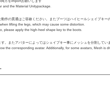
age両方をimportお願いします
ar and the Material Unitypackage.
な動作の貫通はご容赦ください。またブーツはハイヒールシェイプキー
e when lifting the legs, which may cause some distortion.
o, please apply the high-heel shape key to the boots.
ます。またアバターによってはシェイプキー事にメッシュを分割してい
below the corresponding avatar. Additionally, for some avatars, Mesh is 
-