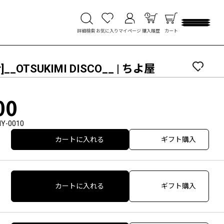
詳細検索
お気に入り
マイページ
購入履歴
カート
ar]__OTSUKIMI DISCO__ | ちよ屋
00
HY-0010
カートに入れる
ギフト購入
カートに入れる
ギフト購入