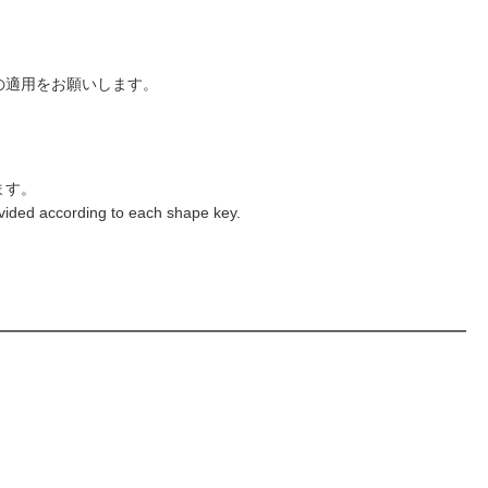
の適用をお願いします。
ます。
divided according to each shape key.