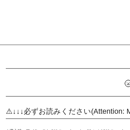
⚠️↓↓↓必ずお読みください(Attention: Mus