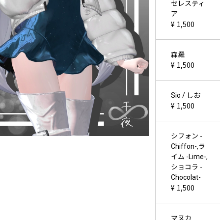
セレスティ
ア
1,500
森羅
1,500
Sio / しお
1,500
シフォン -
Chiffon-,ラ
イム -Lime-,
ショコラ -
Chocolat-
1,500
マヌカ