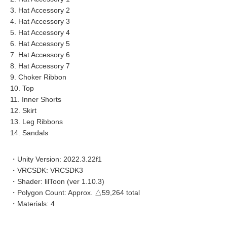
3. Hat Accessory 2
4. Hat Accessory 3
5. Hat Accessory 4
6. Hat Accessory 5
7. Hat Accessory 6
8. Hat Accessory 7
9. Choker Ribbon
10. Top
11. Inner Shorts
12. Skirt
13. Leg Ribbons
14. Sandals
・Unity Version: 2022.3.22f1
・VRCSDK: VRCSDK3
・Shader: lilToon (ver 1.10.3)
・Polygon Count: Approx. △59,264 total
・Materials: 4