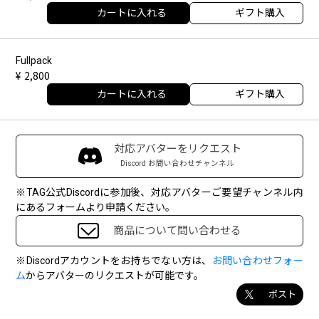
カートに入れる
ギフト購入
Fullpack
2,800
カートに入れる
ギフト購入
対応アバターをリクエスト
Discord お問い合わせチャンネル
※TAG公式Discordに参加後、対応アバターご要望チャンネル内
にあるフォームより申請ください。
商品について問い合わせる
※Discordアカウントをお持ちでない方は、
お問い合わせフォー
ム
からアバターのリクエストが可能です。
ポスト