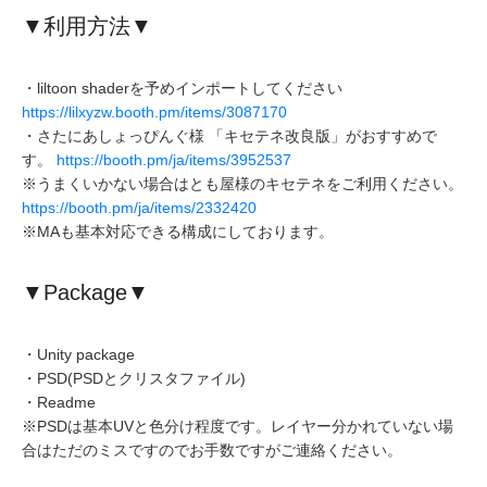
▼利用方法▼
・liltoon shaderを予めインポートしてください
https://lilxyzw.booth.pm/items/3087170
・さたにあしょっぴんぐ様 「キセテネ改良版」がおすすめで
す。
https://booth.pm/ja/items/3952537
※うまくいかない場合はとも屋様のキセテネをご利用ください。
https://booth.pm/ja/items/2332420
※MAも基本対応できる構成にしております。
▼Package▼
・Unity package
・PSD(PSDとクリスタファイル)
・Readme
※PSDは基本UVと色分け程度です。レイヤー分かれていない場
合はただのミスですのでお手数ですがご連絡ください。