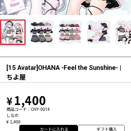
[15 Avatar]OHANA -Feel the Sunshine- |
ちよ屋
1,400
商品コード
CHY-0014
しなの
1,400
カートに入れる
ギフト購入