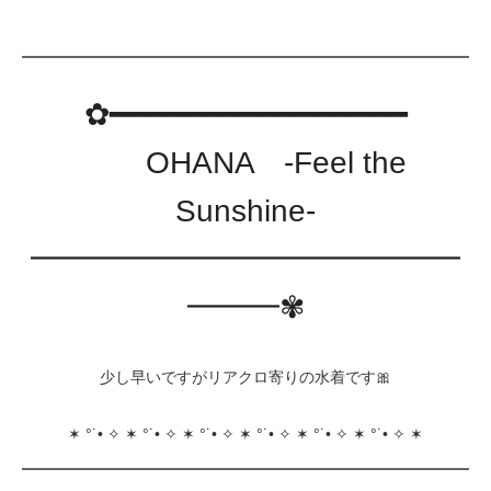
✿━━━━━━━━━━━━━━━━
OHANA -Feel the
Sunshine-
━━━━━━━━━━━━━━
━━━✾
少し早いですがリアクロ寄りの水着です🎀
✶ °˙• ✧ ✶ °˙• ✧ ✶ °˙• ✧ ✶ °˙• ✧ ✶ °˙• ✧ ✶ °˙• ✧ ✶