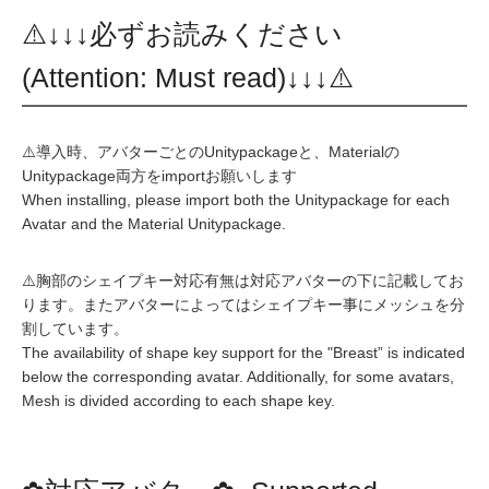
⚠️↓↓↓必ずお読みください
(Attention: Must read)↓↓↓⚠️
⚠️導入時、アバターごとのUnitypackageと、Materialの
Unitypackage両方をimportお願いします
When installing, please import both the Unitypackage for each
Avatar and the Material Unitypackage.
⚠️胸部のシェイプキー対応有無は対応アバターの下に記載してお
ります。またアバターによってはシェイプキー事にメッシュを分
割しています。
The availability of shape key support for the "Breast” is indicated
below the corresponding avatar. Additionally, for some avatars,
Mesh is divided according to each shape key.