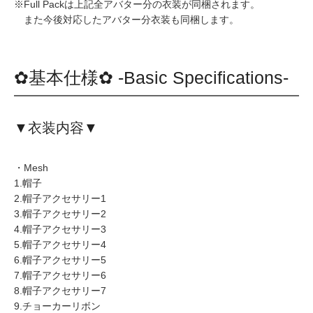
※Full Packは上記全アバター分の衣装が同梱されます。
また今後対応したアバター分衣装も同梱します。
✿基本仕様✿ -Basic Specifications-
▼衣装内容▼
・Mesh
1.帽子
2.帽子アクセサリー1
3.帽子アクセサリー2
4.帽子アクセサリー3
5.帽子アクセサリー4
6.帽子アクセサリー5
7.帽子アクセサリー6
8.帽子アクセサリー7
9.チョーカーリボン