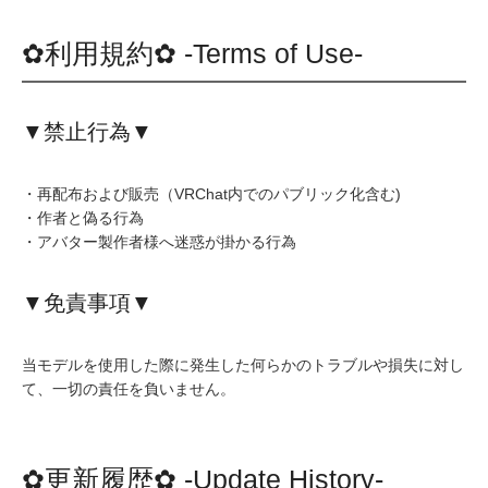
✿利用規約✿ -Terms of Use-
▼禁止行為▼
・再配布および販売（VRChat内でのパブリック化含む)
・作者と偽る行為
・アバター製作者様へ迷惑が掛かる行為
▼免責事項▼
当モデルを使用した際に発生した何らかのトラブルや損失に対し
て、一切の責任を負いません。
✿更新履歴✿ -Update History-