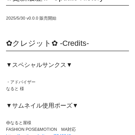
2025/5/30 v0.0.0 販売開始
✿クレジット✿ -Credits-
▼スペシャルサンクス▼
・アドバイザー
なると 様
▼サムネイル使用ポーズ▼
🍥なると屋様
FASHION POSE&MOTION MA対応