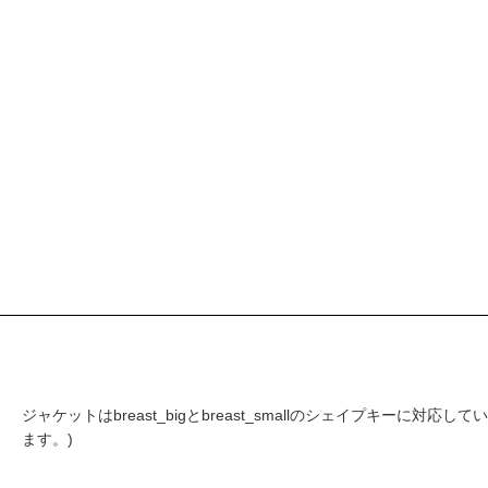
ジャケットはbreast_bigとbreast_smallのシェイプキーに対応し
ます。)