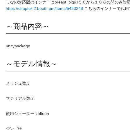
しなの対応版のインナーはbreast_bigの５０から１００の間
https://chapter-2.booth.pm/items/5453248
こちらのインナーで代用
～商品内容～
unitypackage
～モデル情報～
メッシュ数:3
マテリアル数:2
使用シェーダー：liltoon
ジンゴ様