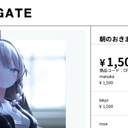
朝のおき
1,5
商品コード
CP
manuka
1,500
kikyo
1,500
moe