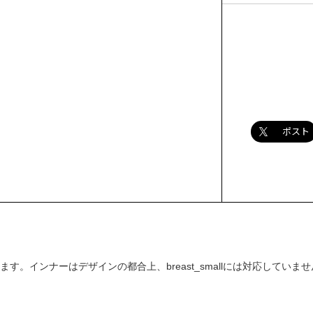
ポスト
ています。インナーはデザインの都合上、breast_smallには対応していません。(