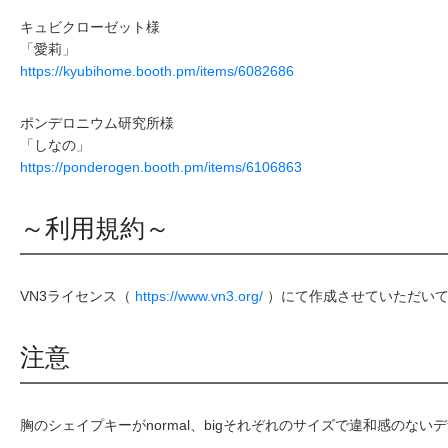
キュビクローゼット様
「愛莉」
https://kyubihome.booth.pm/items/6082686
ポンデロニウム研究所様
「しなの」
https://ponderogen.booth.pm/items/6106863
～利用規約～
VN3ライセンス（
https://www.vn3.org/
）にて作成させていただい
注意
胸のシェイプキーがnormal、bigそれぞれのサイズで違和感の