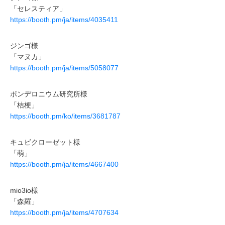
「セレスティア」
https://booth.pm/ja/items/4035411
ジンゴ様
「マヌカ」
https://booth.pm/ja/items/5058077
ポンデロニウム研究所様
「桔梗」
https://booth.pm/ko/items/3681787
キュビクローゼット様
「萌」
https://booth.pm/ja/items/4667400
mio3io様
「森羅」
https://booth.pm/ja/items/4707634