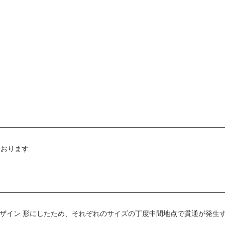
ております
ないデザイン 形にしたため、それぞれのサイズの丁度中間地点で貫通が発