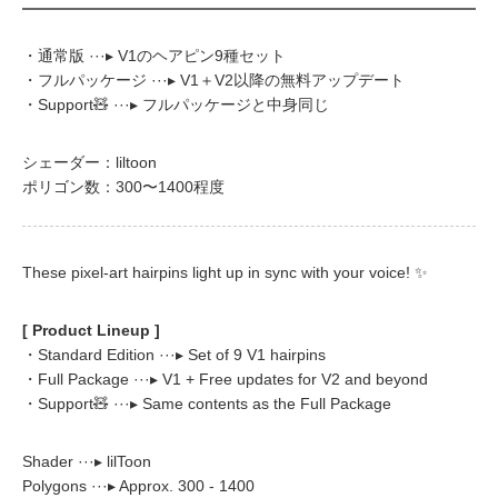
・通常版 ···▸ V1のヘアピン9種セット
・フルパッケージ ···▸ V1＋V2以降の無料アップデート
・Support🧸 ···▸ フルパッケージと中身同じ
シェーダー：liltoon
ポリゴン数：300〜1400程度
These pixel-art hairpins light up in sync with your voice! ✨
[ Product Lineup ]
・Standard Edition ···▸ Set of 9 V1 hairpins
・Full Package ···▸ V1 + Free updates for V2 and beyond
・Support🧸 ···▸ Same contents as the Full Package
Shader ···▸ lilToon
Polygons ···▸ Approx. 300 - 1400