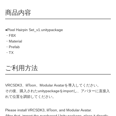
商品内容
●Pixel Hairpin Set_v1.unitypackage
・FBX
・Material
・Prefab
・TX
ご利用方法
VRCSDK3、lilToon、Modular Avatarを導入してください。
その後、購入されたunitypackageをimportし、アバターに直接入
れて位置を調節してください。
Please install VRCSDK3, lilToon, and Modular Avatar.
After that, import the purchased Unity package, place it directly