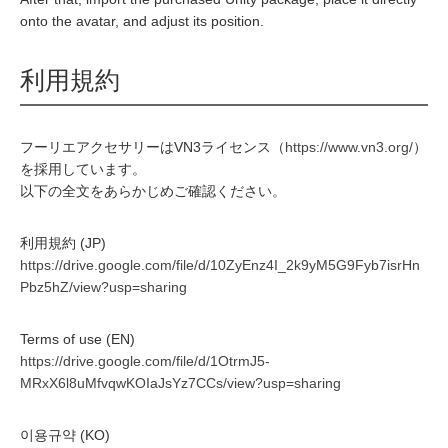
onto the avatar, and adjust its position.
利用規約
フーリエアクセサリーはVN3ライセンス（
https://www.vn3.org/
）
を採用しています。
以下の全文をあらかじめご確認ください。
利用規約 (JP)
https://drive.google.com/file/d/10ZyEnz4I_2k9yM5G9Fyb7isrHn
Pbz5hZ/view?usp=sharing
Terms of use (EN)
https://drive.google.com/file/d/1OtrmJ5-
MRxX6l8uMfvqwKOIaJsYz7CCs/view?usp=sharing
이용규약 (KO)