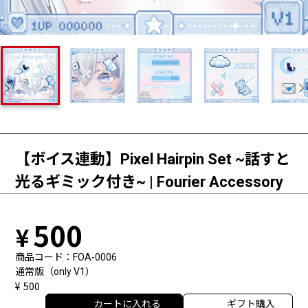
【ボイス連動】Pixel Hairpin Set ~話すと
光るギミック付き~ | Fourier Accessory
500
商品コード
FOA-0006
通常版（only V1）
500
カートに入れる
ギフト購入