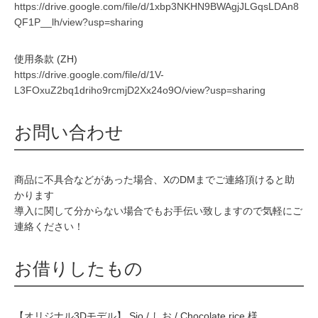
https://drive.google.com/file/d/1xbp3NKHN9BWAgjJLGqsLDAn8
QF1P__lh/view?usp=sharing
使用条款 (ZH)
https://drive.google.com/file/d/1V-
L3FOxuZ2bq1driho9rcmjD2Xx24o9O/view?usp=sharing
お問い合わせ
商品に不具合などがあった場合、XのDMまでご連絡頂けると助
かります
導入に関して分からない場合でもお手伝い致しますので気軽にご
連絡ください！
お借りしたもの
【オリジナル3Dモデル】 Sio / しお / Chocolate rice 様